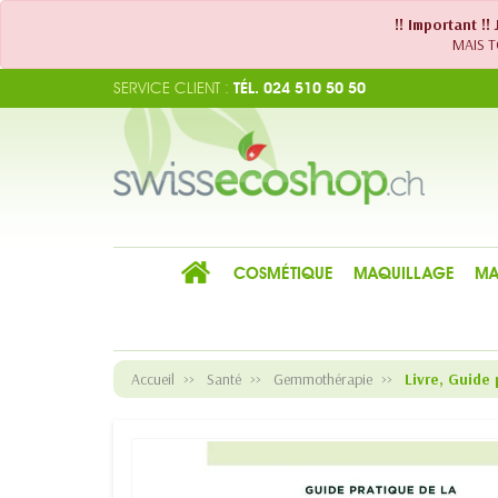
!! Important !
MAIS TO
SERVICE CLIENT :
TÉL. 024 510 50 50
COSMÉTIQUE
MAQUILLAGE
MA
Accueil
Santé
Gemmothérapie
Livre, Guide