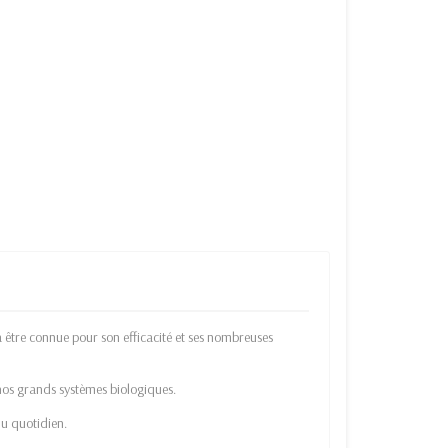
 être connue pour son efficacité et ses nombreuses
t nos grands systèmes biologiques.
du quotidien.