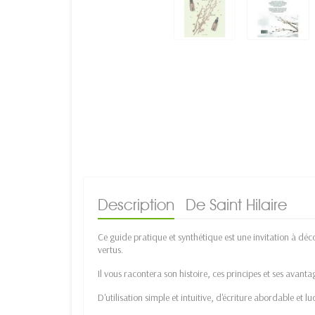
Description
De Saint Hilaire
Ce guide pratique et synthétique est une invitation à dé
vertus.
Il vous racontera son histoire, ces principes et ses avan
D'utilisation simple et intuitive, d'écriture abordable et 