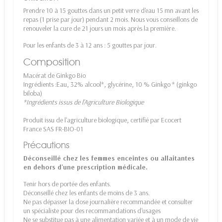
Prendre 10 à 15 gouttes dans un petit verre d'eau 15 mn avant les
repas (1 prise par jour) pendant 2 mois. Nous vous conseillons de
renouveler la cure de 21 jours un mois après la première.
Pour les enfants de 3 à 12 ans : 5 gouttes par jour.
Composition
Macérat de Ginkgo Bio
Ingrédients :Eau, 32% alcool*, glycérine, 10 % Ginkgo * (ginkgo
biloba)
*Ingrédients issus de l'Agriculture Biologique
Produit issu de l'agriculture biologique, certifié par Ecocert
France SAS FR-BIO-01
Précautions
Déconseillé chez les femmes enceintes ou allaitantes
en dehors d'une prescription médicale.
Tenir hors de portée des enfants.
Déconseillé chez les enfants de moins de 3 ans.
Ne pas dépasser la dose journalière recommandée et consulter
un spécialiste pour des recommandations d'usages
Ne se substitue pas à une alimentation variée et à un mode de vie