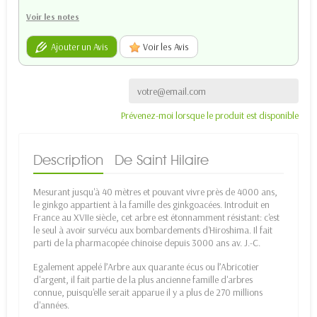
Voir les notes
Ajouter un Avis
Voir les Avis
Prévenez-moi lorsque le produit est disponible
Description
De Saint Hilaire
Mesurant jusqu'à 40 mètres et pouvant vivre près de 4000 ans,
le ginkgo appartient à la famille des ginkgoacées. Introduit en
France au XVIIe siècle, cet arbre est étonnamment résistant: c'est
le seul à avoir survécu aux bombardements d'Hiroshima. Il fait
parti de la pharmacopée chinoise depuis 3000 ans av. J.-C.
Egalement appelé l’Arbre aux quarante écus ou l’Abricotier
d'argent, il fait partie de la plus ancienne famille d'arbres
connue, puisqu'elle serait apparue il y a plus de 270 millions
d'années.