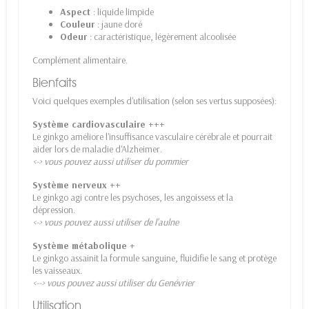
Aspect
: liquide limpide
Couleur
: jaune doré
Odeur
: caractéristique, légèrement alcoolisée
Complément alimentaire.
Bienfaits
Voici quelques exemples d'utilisation (selon ses vertus supposées):
Système cardiovasculaire +++
Le ginkgo améliore l'insuffisance vasculaire cérébrale et pourrait
aider lors de maladie d'Alzheimer.
<-> vous pouvez aussi utiliser du pommier
Système nerveux ++
Le ginkgo agi contre les psychoses, les angoissess et la
dépression.
<-> vous pouvez aussi utiliser de l'aulne
Système métabolique +
Le ginkgo assainit la formule sanguine, fluidifie le sang et protège
les vaisseaux.
<--> vous pouvez aussi utiliser du Genévrier
Utilisation