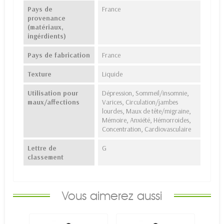
Pays de
France
provenance
(matériaux,
ingérdients)
Pays de fabrication
France
Texture
Liquide
Utilisation pour
Dépression, Sommeil/insomnie,
maux/affections
Varices, Circulation/jambes
lourdes, Maux de tête/migraine,
Mémoire, Anxiété, Hémorroides,
Concentration, Cardiovasculaire
Lettre de
G
classement
Vous aimerez aussi