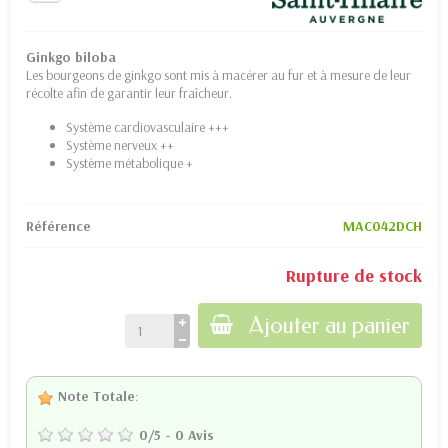
Ginkgo biloba
Les bourgeons de ginkgo sont mis à macérer au fur et à mesure de leur
récolte afin de garantir leur fraîcheur.
Système cardiovasculaire +++
Système nerveux ++
Système métabolique +
Référence
MAC042DCH
Rupture de stock
Ajouter au panier
Note Totale
:
0
/
5
-
0
Avis