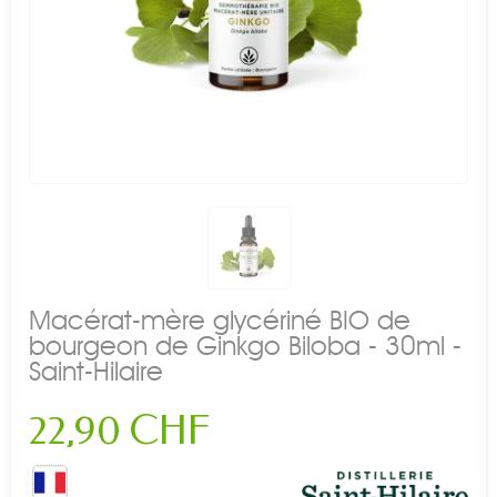
Macérat-mère glycériné BIO de
bourgeon de Ginkgo Biloba - 30ml -
Saint-Hilaire
22,90 CHF