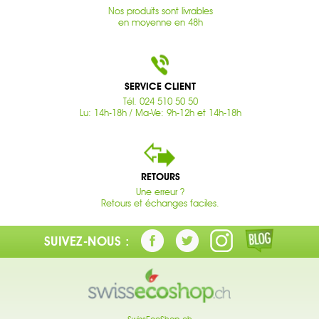
Nos produits sont livrables
en moyenne en 48h
SERVICE CLIENT
Tél. 024 510 50 50
Lu: 14h-18h / Ma-Ve: 9h-12h et 14h-18h
RETOURS
Une erreur ?
Retours et échanges faciles.
SUIVEZ-NOUS :