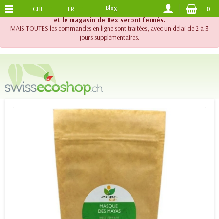
CHF
FR
Blog
0
PORTS OFFERTS
DES 120.-
!! Important !! Jusqu'au 20 août 2026, le support téléphonique
et le magasin de Bex seront fermés.
MAIS TOUTES les commandes en ligne sont traitées, avec un délai de 2 à 3
jours supplémentaires.