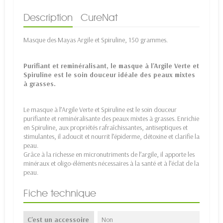
Description
CureNat
Masque des Mayas Argile et Spiruline, 150 grammes.
Purifiant et reminéralisant, le masque à l'Argile Verte et
Spiruline est le soin douceur idéale des peaux mixtes
à grasses.
Le masque à l’Argile Verte et Spiruline est le soin douceur
purifiante et reminéralisante des peaux mixtes à grasses. Enrichie
en Spiruline, aux propriétés rafraîchissantes, antiseptiques et
stimulantes, il adoucit et nourrit l’épiderme, détoxine et clarifie la
peau.
Grâce à la richesse en micronutriments de l’argile, il apporte les
minéraux et oligo-éléments nécessaires à la santé et à l’éclat de la
peau.
Fiche technique
C'est un accessoire
Non