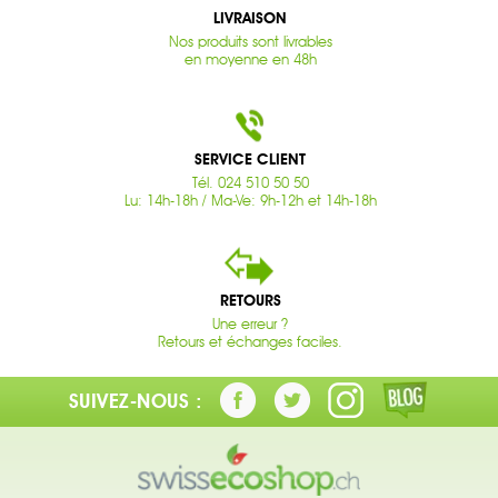
LIVRAISON
Nos produits sont livrables
en moyenne en 48h
SERVICE CLIENT
Tél. 024 510 50 50
Lu: 14h-18h / Ma-Ve: 9h-12h et 14h-18h
RETOURS
Une erreur ?
Retours et échanges faciles.
SUIVEZ-NOUS :