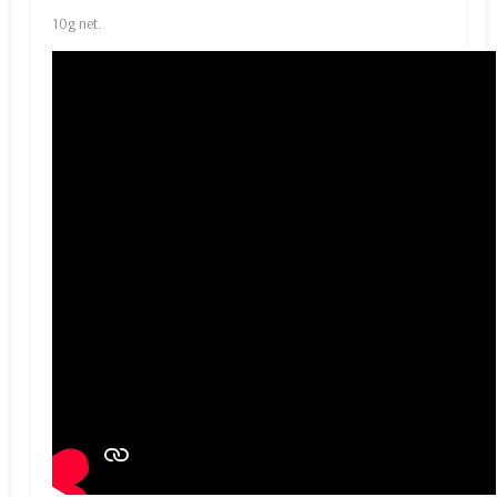
10g net.