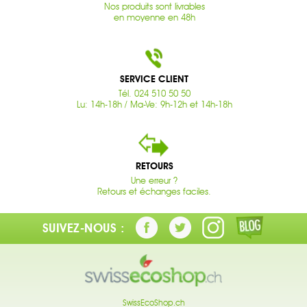
Nos produits sont livrables
en moyenne en 48h
SERVICE CLIENT
Tél. 024 510 50 50
Lu: 14h-18h / Ma-Ve: 9h-12h et 14h-18h
RETOURS
Une erreur ?
Retours et échanges faciles.
SUIVEZ-NOUS :
SwissEcoShop.ch