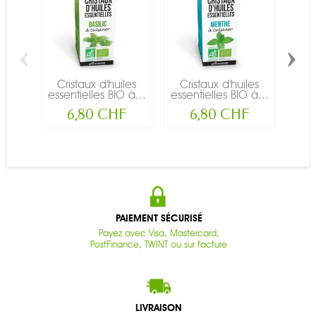
‹
›
Cristaux d'huiles
Cristaux d'huiles
Cr
essentielles BIO à...
essentielles BIO à...
esse
6,80 CHF
6,80 CHF
PAIEMENT SÉCURISÉ
Payez avec Visa, Mastercard,
PostFinance, TWINT ou sur facture
LIVRAISON