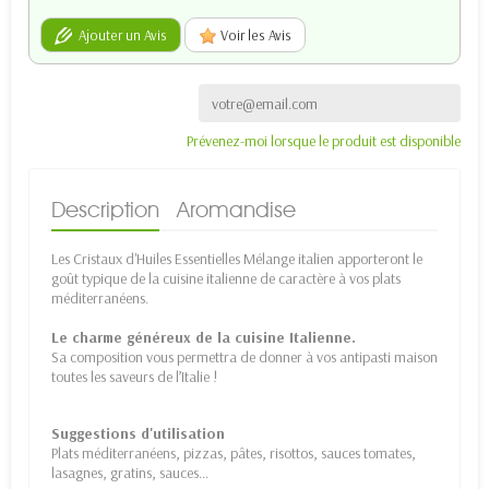
Ajouter un Avis
Voir les Avis
Prévenez-moi lorsque le produit est disponible
Description
Aromandise
Les Cristaux d'Huiles Essentielles Mélange italien apporteront le
goût typique de la cuisine italienne de caractère à vos plats
méditerranéens.
Le charme généreux de la cuisine Italienne.
Sa composition vous permettra de donner à vos antipasti maison
toutes les saveurs de l’Italie !
Suggestions d'utilisation
Plats méditerranéens, pizzas, pâtes, risottos, sauces tomates,
lasagnes, gratins, sauces…