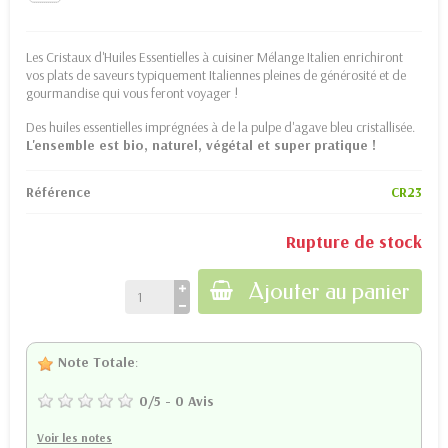
Les Cristaux d'Huiles Essentielles à cuisiner Mélange Italien enrichiront
vos plats de saveurs typiquement Italiennes pleines de générosité et de
gourmandise qui vous feront voyager !
Des huiles essentielles imprégnées à de la pulpe d'agave bleu cristallisée.
L'ensemble est bio, naturel, végétal et super pratique !
Référence
CR23
Rupture de stock
Ajouter au panier
Note Totale
:
0
/
5
-
0
Avis
Voir les notes