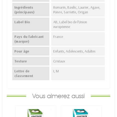
Ingrédients
Romarin, Basilic, Laurier, Agave,
(principaux)
Poivre, Sarriette, Origan
Label Bio
AB, Label bio de l'Union
européenne
Pays du fabricant
France
(marque)
Pour âge
Enfants, Adolescents, Adultes
Texture
Cristaux
Lettre de
I, M
classement
Vous aimerez aussi