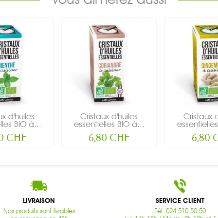
ux d'huiles
Cristaux d'huiles
Cristaux d
lles BIO à...
essentielles BIO à...
essentielles
80 CHF
6,80 CHF
6,80 
LIVRAISON
SERVICE CLIENT
Nos produits sont livrables
Tél. 024 510 50 50