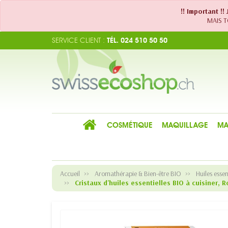
!! Important !
MAIS TO
SERVICE CLIENT :
TÉL. 024 510 50 50
COSMÉTIQUE
MAQUILLAGE
MA
Accueil
Aromathérapie & Bien-être BIO
Huiles essen
Cristaux d'huiles essentielles BIO à cuisiner,