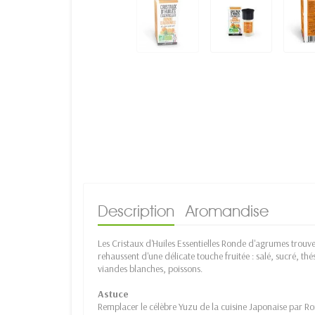
Description
Aromandise
Les Cristaux d'Huiles Essentielles Ronde d'agrumes trouven
rehaussent d'une délicate touche fruitée : salé, sucré, thés
viandes blanches, poissons.
Astuce
Remplacer le célèbre Yuzu de la cuisine Japonaise par R