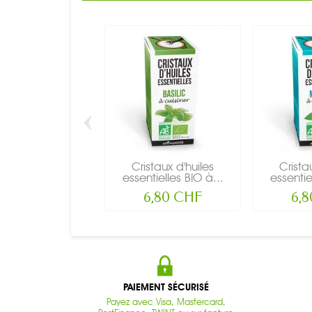
‹
Cristaux d'huiles
Crista
essentielles BIO à...
essentie
6,80 CHF
6,
PAIEMENT SÉCURISÉ
Payez avec Visa, Mastercard,