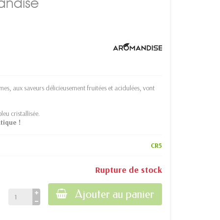
andise
umes, aux saveurs délicieusement fruitées et acidulées, vont
eu cristallisée.
tique !
CR5
Rupture de stock
Ajouter au panier