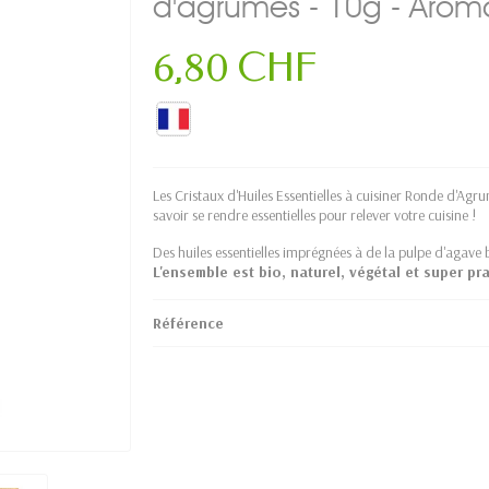
d'agrumes - 10g - Arom
6,80 CHF
Les Cristaux d'Huiles Essentielles à cuisiner Ronde d'Agr
savoir se rendre essentielles pour relever votre cuisine !
Des huiles essentielles imprégnées à de la pulpe d'agave bl
L'ensemble est bio, naturel, végétal et super pra
Référence