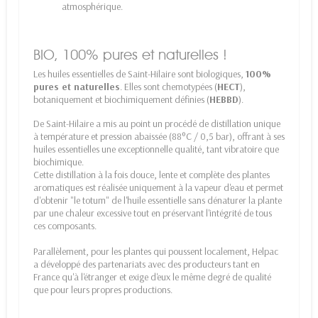
atmosphérique.
BIO, 100% pures et naturelles !
Les huiles essentielles de Saint-Hilaire sont biologiques,
100%
pures et naturelles
. Elles sont chemotypées (
HECT
),
botaniquement et biochimiquement définies (
HEBBD
).
De Saint-Hilaire a mis au point un procédé de distillation unique
à température et pression abaissée (88°C / 0,5 bar), offrant à ses
huiles essentielles une exceptionnelle qualité, tant vibratoire que
biochimique.
Cette distillation à la fois douce, lente et complète des plantes
aromatiques est réalisée uniquement à la vapeur d'eau et permet
d'obtenir "le totum" de l'huile essentielle sans dénaturer la plante
par une chaleur excessive tout en préservant l'intégrité de tous
ces composants.
Parallèlement, pour les plantes qui poussent localement, Helpac
a développé des partenariats avec des producteurs tant en
France qu'à l'étranger et exige d'eux le même degré de qualité
que pour leurs propres productions.