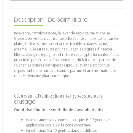
Description
De Saint Hilaire
Relaxante, rafraîchissante, la lavande aspic calme et apaise.
Grâce à ses vertus cicatrisantes, elle s'utilise en application sur les
plaies, brûlures, mycoses et autres troubles cutanés : acné,
eczéma... Elle est réputée pour soulager les piqûres d’insectes.
Elle est d'origine espagnole et riche en eucalyptol lui conférant les
propriétés précédentes. Son nom vient du fait qu'elle permet de
soigner les piqûres des vipères aspic. La lavande est connue
depuis l'Antiquité romaine comme parfum et arôme, mais aussi
dans le domaine pharmaceutique.
Conseil d'utilisation et précaution
d'usage
On utilise l'huile essentielle de Lavande Aspic:
Voie cutanée: vous pouvez appliquer 6 à 7 gouttes en
application locale sur la zone concernée.
En diffusion: 5 à 10 gouttes dans un diffuseur