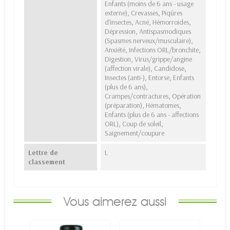
Enfants (moins de 6 ans - usage
externe), Crevasses, Piqûres
d'insectes, Acné, Hémorroides,
Dépression, Antispasmodiques
(Spasmes nerveux/musculaire),
Anxiété, Infections ORL/bronchite,
Digestion, Virus/grippe/angine
(affection virale), Candidose,
Insectes (anti-), Entorse, Enfants
(plus de 6 ans),
Crampes/contractures, Opération
(préparation), Hématomes,
Enfants (plus de 6 ans - affections
ORL), Coup de soleil,
Saignement/coupure
Lettre de
L
classement
Vous aimerez aussi