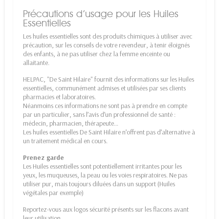
Précautions d’usage pour les Huiles
Essentielles
Les huiles essentielles sont des produits chimiques à utiliser avec
précaution, sur les conseils de votre revendeur, à tenir éloignés
des enfants, à ne pas utiliser chez la femme enceinte ou
allaitante.
HELPAC, "De Saint Hilaire" fournit des informations sur les Huiles
essentielles, communément admises et utilisées par ses clients
pharmacies et laboratoires.
Néanmoins ces informations ne sont pas à prendre en compte
par un particulier, sans l’avis d’un professionnel de santé :
médecin, pharmacien, thérapeute…
Les huiles essentielles De Saint Hilaire n’offrent pas d’alternative à
un traitement médical en cours.
Prenez garde
Les Huiles essentielles sont potentiellement irritantes pour les
yeux, les muqueuses, la peau ou les voies respiratoires. Ne pas
utiliser pur, mais toujours diluées dans un support (Huiles
végétales par exemple)
Reportez-vous aux logos sécurité présents sur les flacons avant
leur utilisation.