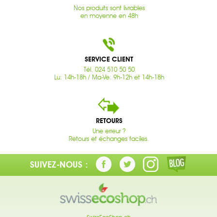
Nos produits sont livrables
en moyenne en 48h
SERVICE CLIENT
Tél. 024 510 50 50
Lu: 14h-18h / Ma-Ve: 9h-12h et 14h-18h
RETOURS
Une erreur ?
Retours et échanges faciles.
SUIVEZ-NOUS :