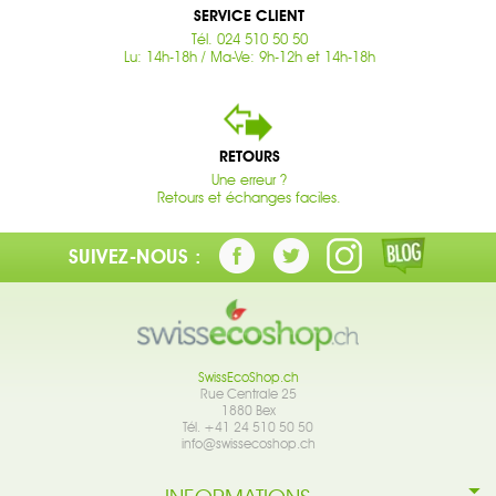
SERVICE CLIENT
Tél. 024 510 50 50
Lu: 14h-18h / Ma-Ve: 9h-12h et 14h-18h
RETOURS
Une erreur ?
Retours et échanges faciles.
SUIVEZ-NOUS :
SwissEcoShop.ch
Rue Centrale 25
1880 Bex
Tél. +41 24 510 50 50
info@swissecoshop.ch