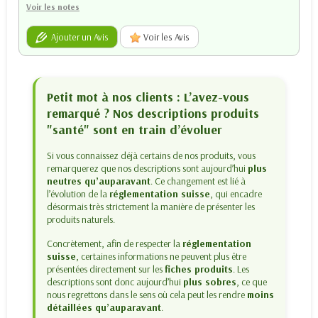
Voir les notes
Ajouter un Avis
Voir les Avis
Petit mot à nos clients : L’avez-vous
remarqué ? Nos descriptions produits
"santé" sont en train d’évoluer
Si vous connaissez déjà certains de nos produits, vous
remarquerez que nos descriptions sont aujourd’hui
plus
neutres qu’auparavant
. Ce changement est lié à
l’évolution de la
réglementation suisse
, qui encadre
désormais très strictement la manière de présenter les
produits naturels.
Concrètement, afin de respecter la
réglementation
suisse
, certaines informations ne peuvent plus être
présentées directement sur les
fiches produits
. Les
descriptions sont donc aujourd’hui
plus sobres
, ce que
nous regrettons dans le sens où cela peut les rendre
moins
détaillées qu’auparavant
.