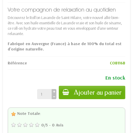
Votre compagnon de relaxation au quotidien
Découvrez le Roll'on Lavande de Saint-Hilaire, votre nouvel allié bien-
être. Avec son huile essentielle de Lavande vraie et son huile de sésame,
ce roll-on hydrate votre peau tout en vous enveloppant d'une senteur
relaxante.
Fabriqué en Auvergne (France) à base de 100% du total est
d'origine naturelle.
Référence
COB116B
En stock
Ajouter au panier
Note Totale
:
0
/
5
-
0
Avis