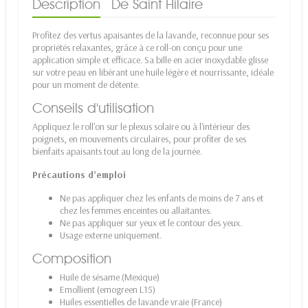
Description
De Saint Hilaire
Profitez des vertus apaisantes de la lavande, reconnue pour ses
propriétés relaxantes, grâce à ce roll-on conçu pour une
application simple et efficace. Sa bille en acier inoxydable glisse
sur votre peau en libérant une huile légère et nourrissante, idéale
pour un moment de détente.
Conseils d'utilisation
Appliquez le roll'on sur le plexus solaire ou à l'intérieur des
poignets, en mouvements circulaires, pour profiter de ses
bienfaits apaisants tout au long de la journée.
Précautions d’emploi
Ne pas appliquer chez les enfants de moins de 7 ans et
chez les femmes enceintes ou allaitantes.
Ne pas appliquer sur yeux et le contour des yeux.
Usage externe uniquement.
Composition
Huile de sésame (Mexique)
Emollient (emogreen L15)
Huiles essentielles de lavande vraie (France)