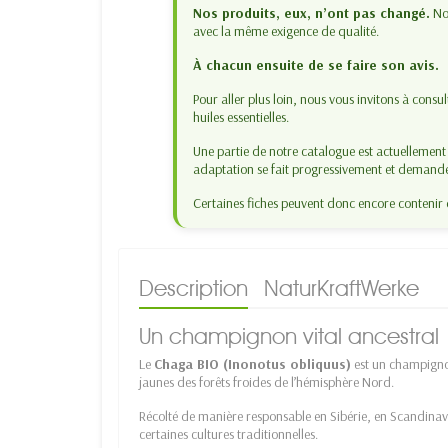
Nos produits, eux, n’ont pas changé.
Nou
avec la même exigence de qualité.
À chacun ensuite de se faire son avis.
Pour aller plus loin, nous vous invitons à consu
huiles essentielles.
Une partie de notre catalogue est actuellemen
adaptation se fait progressivement et demand
Certaines fiches peuvent donc encore contenir 
Description
NaturKraftWerke
Un champignon vital ancestral
Le
Chaga BIO (Inonotus obliquus)
est un champignon
jaunes des forêts froides de l’hémisphère Nord.
Récolté de manière responsable en Sibérie, en Scandinavie
certaines cultures traditionnelles.