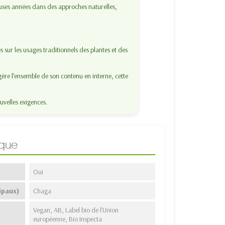
uses années dans des approches naturelles,
s sur les usages traditionnels des plantes et des
ère l’ensemble de son contenu en interne, cette
uvelles exigences.
ique
Oui
ipaux)
Chaga
Vegan, AB, Label bio de l'Union
européenne, Bio Inspecta