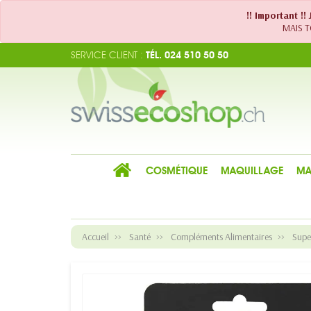
!! Important !
MAIS TO
SERVICE CLIENT :
TÉL. 024 510 50 50
COSMÉTIQUE
MAQUILLAGE
MA
Accueil
Santé
Compléments Alimentaires
Supe