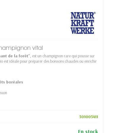
champignon vital
ant de la forêt"
, est un champignon rare qui pousse sur
bio est idéale pour préparer des boissons chaudes ou enrichir
rêts boréales
isson
301003411
En stock