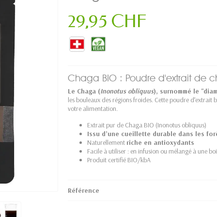
29,95 CHF
Chaga BIO : Poudre d'extrait de 
Le Chaga (
Inonotus obliquus
), surnommé le "diam
les bouleaux des régions froides. Cette poudre d’extrait 
votre alimentation.
Extrait pur de Chaga BIO (Inonotus obliquus)
Issu d’une cueillette durable dans les fo
Naturellement
riche en antioxydants
Facile à utiliser : en infusion ou mélangé à une bo
Produit certifié BIO/kbA
Référence