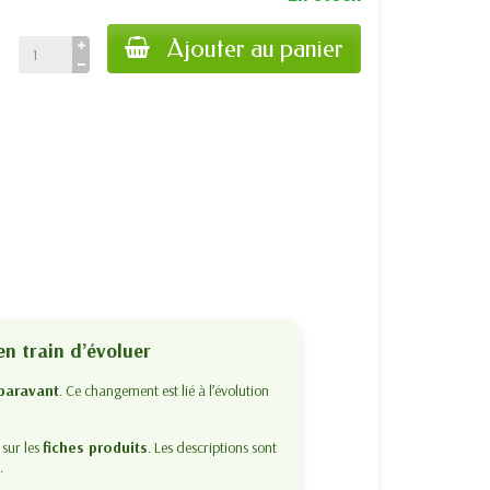
Ajouter au panier
en train d’évoluer
paravant
. Ce changement est lié à l’évolution
 sur les
fiches produits
. Les descriptions sont
t
.