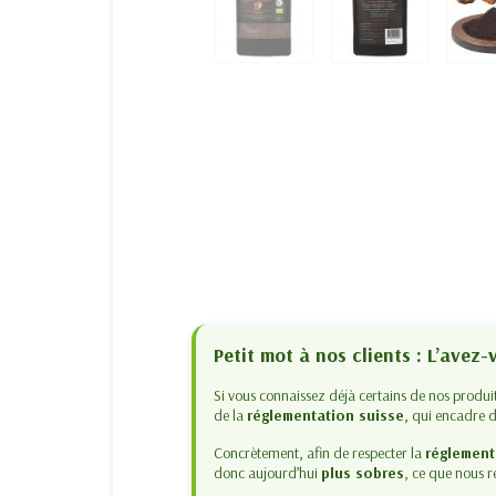
Petit mot à nos clients : L’avez
Si vous connaissez déjà certains de nos produ
de la
réglementation suisse
, qui encadre d
Concrètement, afin de respecter la
réglement
donc aujourd’hui
plus sobres
, ce que nous r