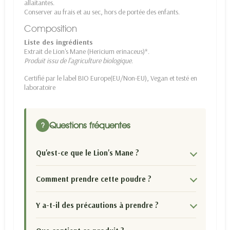
allaitantes.
Conserver au frais et au sec, hors de portée des enfants.
Composition
Liste des ingrédients
Extrait de Lion's Mane (Hericium erinaceus)*.
Produit issu de l'agriculture biologique.
Certifié par le label BIO Europe(EU/Non-EU), Vegan et testé en
laboratoire
Questions fréquentes
?
Qu'est-ce que le Lion's Mane ?
Comment prendre cette poudre ?
Y a-t-il des précautions à prendre ?