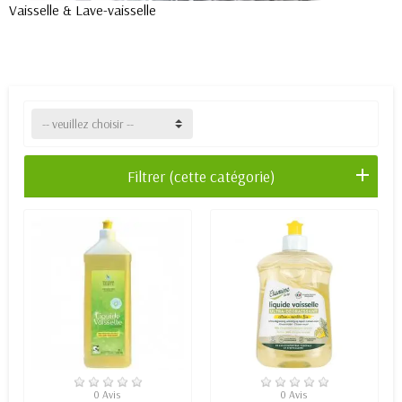
Vaisselle & Lave-vaisselle
-- veuillez choisir --
Filtrer (cette catégorie)
RUPTURE DE STOCK
EN STOCK
0 Avis
0 Avis