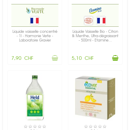
Liquide vaisselle concentré
Liquide Vaisselle Bio - Citron
- 1l - Harmonie Verte -
& Menthe, Ultra-dégraissant
Laboratoire Gravier
- 500ml - Etamine...
7,90 CHF
5,10 CHF
EN STOCK
EN STOCK