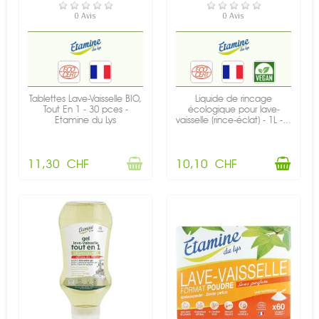
RUPTURE DE STOCK
EN STOCK
0 Avis
0 Avis
Tablettes Lave-Vaisselle BIO,
Liquide de rincage
Tout En 1 - 30 pces -
écologique pour lave-
Etamine du Lys
vaisselle (rince-éclat) - 1L -...
11,30 CHF
10,10 CHF