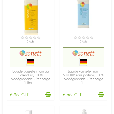
EN STOCK
EN STOCK
0 Avis
0 Avis
Liquide vaisselle main au
Liquide vaisselle main
Calendula, 100%
SENSITIV sans parfum, 100%
biodégradable - Recharge
biodégradable - Recharge
1 litre -...
1...
6,95 CHF
6,65 CHF