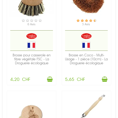
EN STOCK
EN STOCK
0 Avis
3 Avis
Brosse pour casserole en
Brosse en Coco - Multi-
fibre végétale FSC - La
Usage - 1 pièce (10cm) - La
Droguerie écologique
Droguerie écologique
4,20 CHF
5,65 CHF