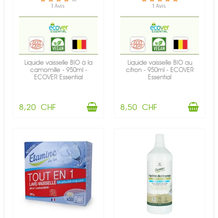
1 Avis
1 Avis
Liquide vaisselle BIO à la
Liquide vaisselle BIO au
camomille - 950ml -
citron - 950ml - ECOVER
ECOVER Essential
Essential
8,20 CHF
8,50 CHF