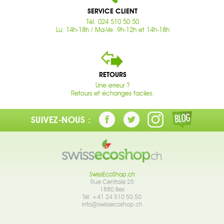
SERVICE CLIENT
Tél. 024 510 50 50
Lu: 14h-18h / Ma-Ve: 9h-12h et 14h-18h
RETOURS
Une erreur ?
Retours et échanges faciles.
SUIVEZ-NOUS :
SwissEcoShop.ch
Rue Centrale 25
1880 Bex
Tél. +41 24 510 50 50
info@swissecoshop.ch