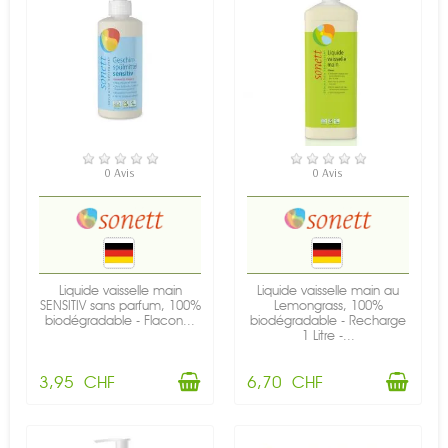
EN STOCK
EN STOCK
0 Avis
0 Avis
Liquide vaisselle main
Liquide vaisselle main au
SENSITIV sans parfum, 100%
Lemongrass, 100%
biodégradable - Flacon...
biodégradable - Recharge
1 Litre -...
3,95 CHF
6,70 CHF