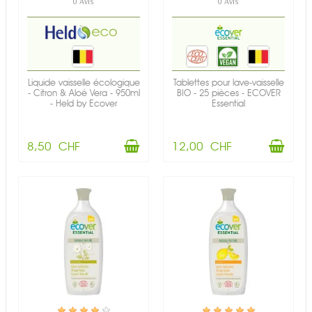
0 Avis
0 Avis
Liquide vaisselle écologique
Tablettes pour lave-vaisselle
- Citron & Aloé Vera - 950ml
BIO - 25 pièces - ECOVER
- Held by Ecover
Essential
8,50 CHF
12,00 CHF
EN STOCK
EN STOCK