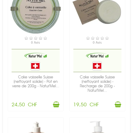
EN STOCK
EN STOCK
0 Avis
0 Avis
Cake vaisselle Suisse
Cake vaisselle Suisse
(nettoyant solide) - Pot en
(nettoyant solide) -
verre de 200g - Natur'Mel...
Recharge de 200g -
Natur'Mel...
24,50 CHF
19,50 CHF