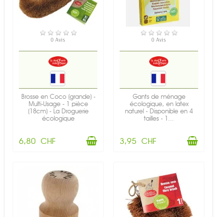
EN STOCK
EN STOCK
0 Avis
0 Avis
Brosse en Coco (grande) -
Gants de ménage
Multi-Usage - 1 pièce
écologique, en latex
(18cm) - La Droguerie
naturel - Disponible en 4
écologique
tailles - 1...
6,80 CHF
3,95 CHF