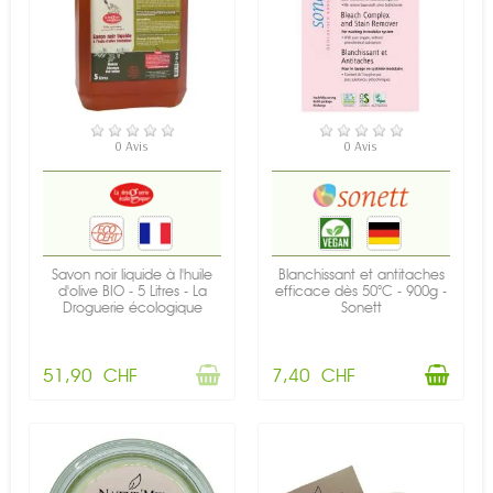
RUPTURE DE STOCK
EN STOCK
0 Avis
0 Avis
Savon noir liquide à l'huile
Blanchissant et antitaches
d'olive BIO - 5 Litres - La
efficace dès 50°C - 900g -
Droguerie écologique
Sonett
51,90 CHF
7,40 CHF