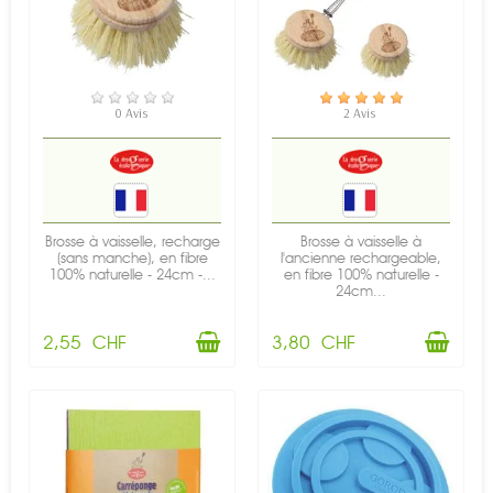
EN STOCK
EN STOCK
0 Avis
2 Avis
Brosse à vaisselle, recharge
Brosse à vaisselle à
(sans manche), en fibre
l'ancienne rechargeable,
100% naturelle - 24cm -...
en fibre 100% naturelle -
24cm...
2,55 CHF
3,80 CHF