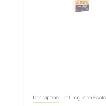
Description
La Droguerie Ecol