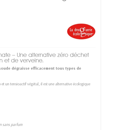
nate – Une alternative zéro déchet
n et de verveine.
soude dégraisse efficacement tous types de
et un tensioactif végétal, il est une alternative écologique
on sans parfum