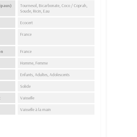
ipaux)
Tournesol, Bicarbonate, Coco / Coprah,
Soude, Ricin, Eau
Ecocert
France
on
France
Homme, Femme
Enfants, Adultes, Adolescents
Solide
t
Vaisselle
Vaisselle à la main