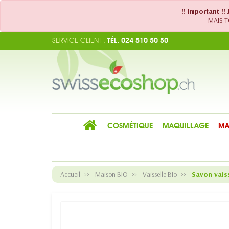
!! Important !
MAIS TO
SERVICE CLIENT :
TÉL. 024 510 50 50
COSMÉTIQUE
MAQUILLAGE
MA
Accueil
Maison BIO
Vaisselle Bio
Savon vaiss