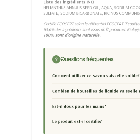
Liste des ingrédients INCI
HELIANTHUS ANNUUS SEED OIL, AQUA, SODIUM COO
SULFATE, SODIUM BICARBONATE, RICINUS COMMUNIS 
Certifié ECOCERT selon le référentiel ECOCERT "Ecodéter
63,6% des ingrédients sont issus de l'Agriculture Biologi
100% sont d'origine naturelle.
Questions fréquentes
?
Comment utiliser ce savon vaisselle solide?
Combien de bouteilles de liquide vaisselle 
Est-il doux pour les mains?
Le produit est-il certifié?