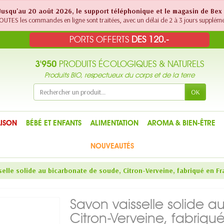
! Jusqu'au 20 août 2026, le support téléphonique et le magasin de Bex
UTES les commandes en ligne sont traitées, avec un délai de 2 à 3 jours suppléme
PORTS OFFERTS
DES 120.-
3'950
PRODUITS ÉCOLOGIQUES & NATURELS
Produits BIO, respectueux du corps et de la terre
OK
ISON
BÉBÉ ET ENFANTS
ALIMENTATION
AROMA & BIEN-ÊTRE
NOUVEAUTÉS
elle solide au bicarbonate de soude, Citron-Verveine, fabriqué en Fr
Savon vaisselle solide 
Citron-Verveine, fabriqu