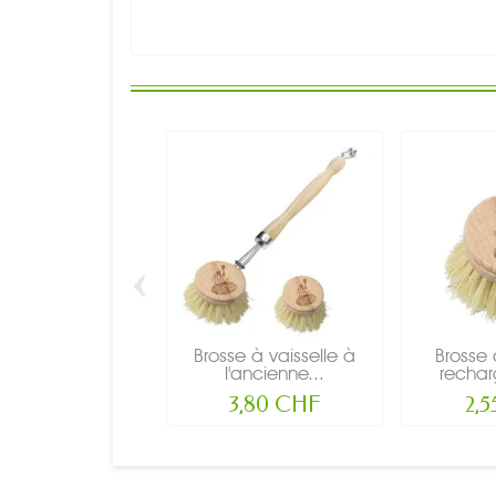
‹
Brosse à vaisselle à
Brosse 
l'ancienne...
rechar
3,80 CHF
2,