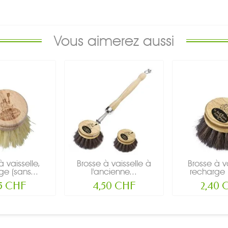
Vous aimerez aussi
à vaisselle,
Brosse à vaisselle à
Brosse à va
ge (sans...
l'ancienne...
recharge (
55 CHF
4,50 CHF
2,40 