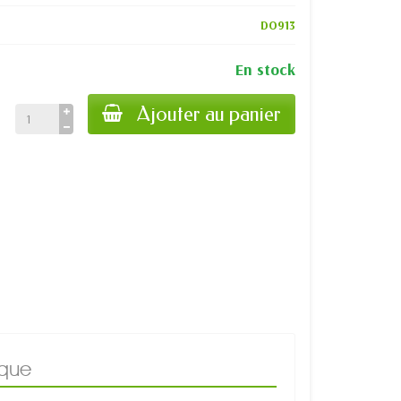
DO913
En stock
Ajouter au panier
ique