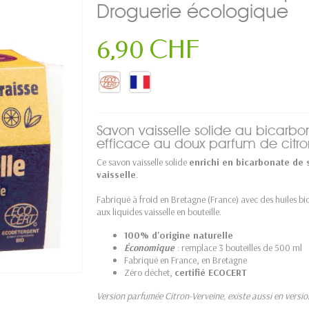
Droguerie écologique
6,90 CHF
Savon vaisselle solide au bicarbo
efficace au doux parfum de citro
Ce savon vaisselle solide
enrichi en bicarbonate de 
vaisselle
.
Fabriqué à froid en Bretagne (France) avec des huiles bio 
aux liquides vaisselle en bouteille.
100% d'origine naturelle
Économique
: remplace 3 bouteilles de 500 ml
Fabriqué en France, en Bretagne
Zéro déchet,
certifié ECOCERT
Version parfumée Citron-Verveine, existe aussi en versi