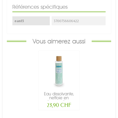
Références spécifiques
ean13
3700756606422
Vous aimerez aussi
Eau dissolvante,
nettoie en
douceur les...
23,90 CHF