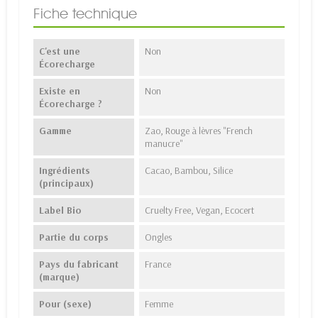
Fiche technique
C'est une
Non
Écorecharge
Existe en
Non
Écorecharge ?
Gamme
Zao, Rouge à lèvres "French
manucre"
Ingrédients
Cacao, Bambou, Silice
(principaux)
Label Bio
Cruelty Free, Vegan, Ecocert
Partie du corps
Ongles
Pays du fabricant
France
(marque)
Pour (sexe)
Femme