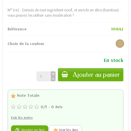
N° 642 - Dénués de tout ingrédient nocif, et enrichi en silice (bambou) :
vous pouvez les utiliser sans modération !
Référence
101642
Choix de la couleur
En stock
Ajouter au panier
Note Totale
:
0
/
5
-
0
Avis
Voir les notes
Ajouter un Avis
Voir les Avis