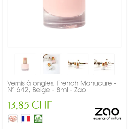
Vernis à ongles, French Manucure -
N° 642, Beige - 8ml - Zao
13,85 CHF