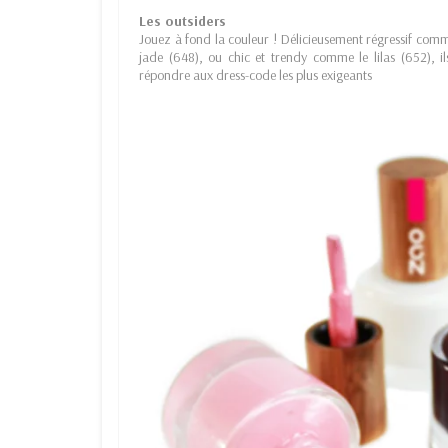
Les outsiders
Jouez à fond la couleur ! Délicieusement régressif com
jade (648), ou chic et trendy comme le lilas (652), 
répondre aux dress-code les plus exigeants