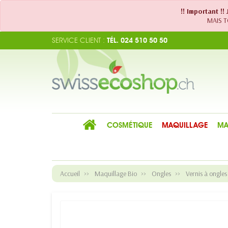
!! Important !
MAIS TO
SERVICE CLIENT :
TÉL. 024 510 50 50
COSMÉTIQUE
MAQUILLAGE
MA
Accueil
Maquillage Bio
Ongles
Vernis à ongles