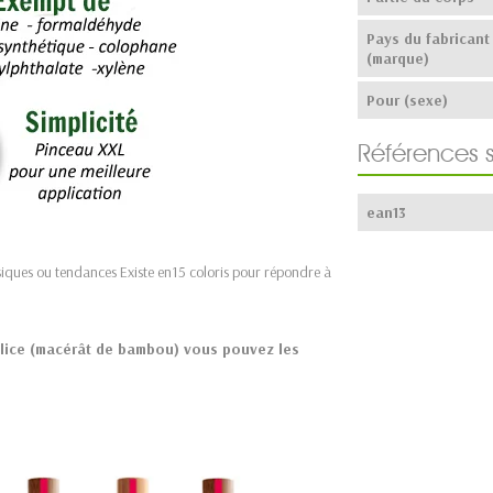
Pays du fabricant
(marque)
Pour (sexe)
Références 
ean13
siques ou tendances Existe en15 coloris pour répondre à
silice (macérât de bambou) vous pouvez les