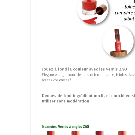
Jouez à fond la couleur avec les vernis ZAO !
Elégance et glamour de la french manucure, teintes clas
toutes vos envies !
Dénués de tout ingrédient nocif, et enrichi en 
utiliser sans modération !