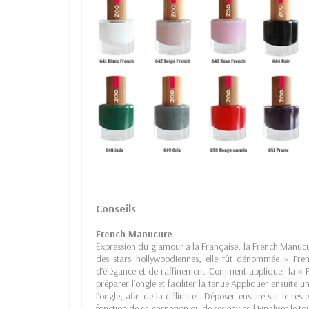
Conseils
French Manucure
Expression du glamour à la Française, la French Manucur
des stars hollywoodiennes, elle fût dénommée « Fr
d’élégance et de raffinement. Comment appliquer la « 
préparer l’ongle et faciliter la tenue Appliquer ensuite 
l’ongle, afin de la délimiter. Déposer ensuite sur le rest
fonction de sa carnation ou de ses envies ! Finaliser le t