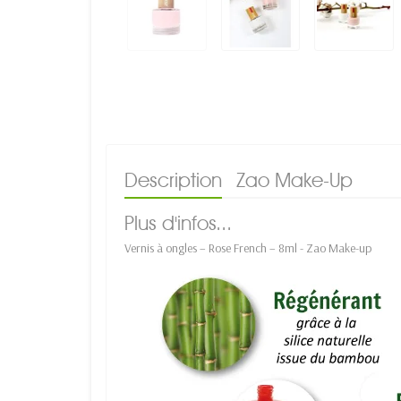
Description
Zao Make-Up
Plus d'infos...
Vernis à ongles – Rose French – 8ml - Zao Make-up