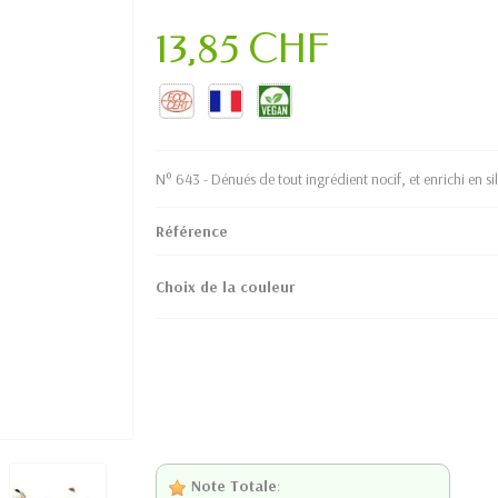
13,85 CHF
N° 643 - Dénués de tout ingrédient nocif, et enrichi en si
Référence
Choix de la couleur
Note Totale
: