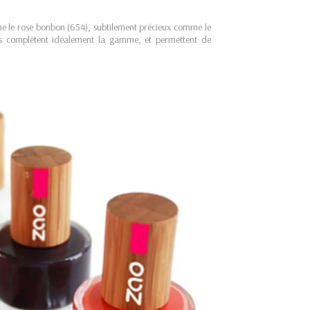
me le rose bonbon (654), subtilement précieux comme le
ils complètent idéalement la gamme, et permettent de