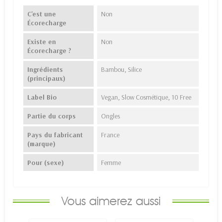
C'est une
Non
Écorecharge
Existe en
Non
Écorecharge ?
Ingrédients
Bambou, Silice
(principaux)
Label Bio
Vegan, Slow Cosmétique, 10 Free
Partie du corps
Ongles
Pays du fabricant
France
(marque)
Pour (sexe)
Femme
Vous aimerez aussi