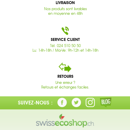
LIVRAISON
Nos produits sont livrables
en moyenne en 48h
SERVICE CLIENT
Tél. 024 510 50 50
Lu: 14h-18h / Ma-Ve: 9h-12h et 14h-18h
RETOURS
Une erreur ?
Retours et échanges faciles.
SUIVEZ-NOUS :