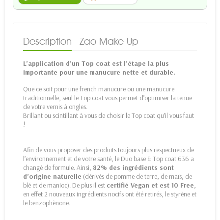
Description
Zao Make-Up
L’application d’un Top coat est l’étape la plus
importante pour une manucure nette et durable.
Que ce soit pour une french manucure ou une manucure
traditionnelle, seul le Top coat vous permet d’optimiser la tenue
de votre vernis à ongles.
Brillant ou scintillant à vous de choisir le Top coat qu’il vous faut
!
Afin de vous proposer des produits toujours plus respectueux de
l’environnement et de votre santé, le Duo base & Top coat 636 a
changé de formule. Ainsi,
82% des ingrédients sont
d’origine naturelle
(dérivés de pomme de terre, de maïs, de
blé et de manioc). De plus il est
certifié Vegan et est 10 Free
,
en effet 2 nouveaux ingrédients nocifs ont été retirés, le styrène et
le benzophènone.