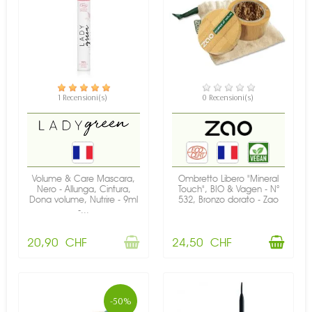
NON DISPONIBILE
DISPONIBILE
1 Recensioni(s)
0 Recensioni(s)
Volume & Care Mascara,
Ombretto Libero "Mineral
Nero - Allunga, Cintura,
Touch", BIO & Vagen - N°
Dona volume, Nutrire - 9ml
532, Bronzo dorato - Zao
-...
20,90 CHF
24,50 CHF
-50%