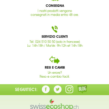
CONSEGNA
I nostri prodotti vengono
consegnati in media entro 48 ore.
SERVIZIO CLIENTI
Tél. 024 510 50 50 (solo in francese)
Lu: 14h-18h / Ma-Ve: 9h-12h et 14h-18h
RESI E CAMBI
Un errore?
Reso e cambio facili.
SEGUITECI: