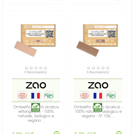
DISPONIBILE
DISPONIBILE
0 Recensioni(s)
0 Recensioni(s)
Ombretto perlato (ricarica
Ombretto perlato (ricarica) -
rettangolare) - 100%
100% naturale, biologico e
naturale, biologico e
vegano - N° 106,...
vegano...