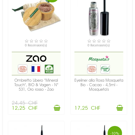
0 Recensioni(s)
0 Recensioni(s)
DISPONIBILE
DISPONIBILE
Ombretto Libero "Mineral
Eyeliner alla Rosa Mosqueta
Touch", BIO & Vagen - N°
Bio - Cacao - 4,5ml -
531, Oro rosso - Zao
Mosqueta's
24,45 CHF
12,25 CHF
17,25 CHF
-10%