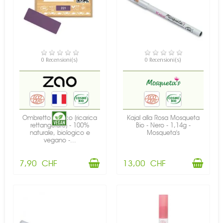
DISPONIBILE
0 Recensioni(s)
0 Recensioni(s)
DISPONIBILE
Ombretto opaco (ricarica
Kajal alla Rosa Mosqueta
rettangolare) - 100%
Bio - Nero - 1,14g -
naturale, biologico e
Mosqueta's
vegano -...
7,90 CHF
13,00 CHF