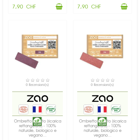
7,90 CHF
7,90 CHF
DISPONIBILE
DISPONIBILE
0 Recensioni(s)
0 Recensioni(s)
Ombretto perlato (ricarica
Ombretto perlato (ricarica
rettangolare) - 100%
rettangolare) - 100%
naturale, biologico e
naturale, biologico e
vegano...
vegano...