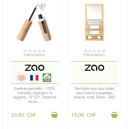
DISPONIBILE
DISPONIBILE
0 Recensioni(s)
0 Recensioni(s)
Eyeliner pennello - 100%
Bamboo box duo (vide)
naturale, biologico e
pour fard à paupières
vegano - N° 071, Marrone
(nacré, mat, Shiny) - ZAO
scuro...
23,90 CHF
15,00 CHF