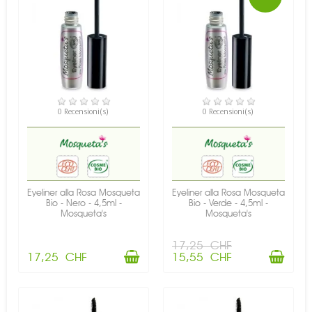
0 Recensioni(s)
0 Recensioni(s)
DISPONIBILE
DISPONIBILE
Eyeliner alla Rosa Mosqueta
Eyeliner alla Rosa Mosqueta
Bio - Nero - 4,5ml -
Bio - Verde - 4,5ml -
Mosqueta's
Mosqueta's
17,25 CHF
17,25 CHF
15,55 CHF