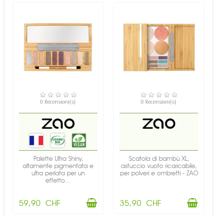
DISPONIBILE
DISPONIBILE
0 Recensioni(s)
0 Recensioni(s)
Palette Ultra Shiny,
Scatola di bambù XL,
altamente pigmentata e
astuccio vuoto ricaricabile,
ultra perlata per un
per polveri e ombretti - ZAO
effetto...
59,90 CHF
35,90 CHF