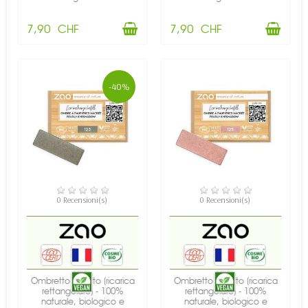
7,90 CHF
7,90 CHF
-40%
DISPONIBILE
DISPONIBILE
0 Recensioni(s)
0 Recensioni(s)
Ombretto perlato (ricarica
Ombretto perlato (ricarica
rettangolare) - 100%
rettangolare) - 100%
naturale, biologico e
naturale, biologico e