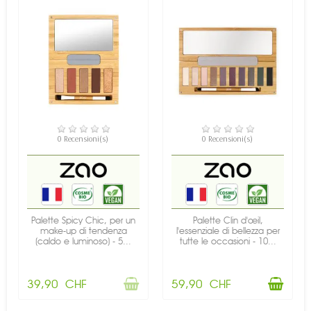
NON DISPONIBILE
DISPONIBILE
0 Recensioni(s)
0 Recensioni(s)
Palette Spicy Chic, per un
Palette Clin d'œil,
make-up di tendenza
l'essenziale di bellezza per
(caldo e luminoso) - 5...
tutte le occasioni - 10...
39,90 CHF
59,90 CHF