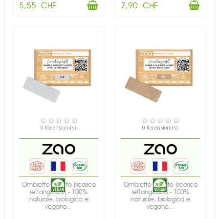
5,55 CHF
7,90 CHF
DISPONIBILE
DISPONIBILE
0 Recensioni(s)
0 Recensioni(s)
Ombretto perlato (ricarica
Ombretto perlato (ricarica
rettangolare) - 100%
rettangolare) - 100%
naturale, biologico e
naturale, biologico e
vegano...
vegano...