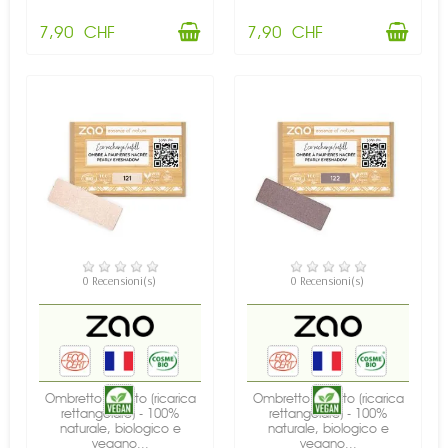
7,90 CHF
7,90 CHF
DISPONIBILE
DISPONIBILE
0 Recensioni(s)
0 Recensioni(s)
Ombretto perlato (ricarica
Ombretto perlato (ricarica
rettangolare) - 100%
rettangolare) - 100%
naturale, biologico e
naturale, biologico e
vegano...
vegano...