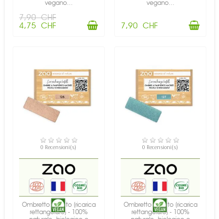
vegano...
vegano...
7,90 CHF
4,75 CHF
7,90 CHF
DISPONIBILE
DISPONIBILE
0 Recensioni(s)
0 Recensioni(s)
Ombretto perlato (ricarica
Ombretto perlato (ricarica
rettangolare) - 100%
rettangolare) - 100%