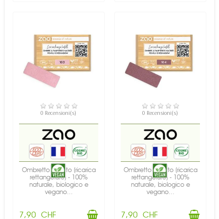
DISPONIBILE
DISPONIBILE
0 Recensioni(s)
0 Recensioni(s)
Ombretto perlato (ricarica
Ombretto perlato (ricarica
rettangolare) - 100%
rettangolare) - 100%
naturale, biologico e
naturale, biologico e
vegano...
vegano...
7,90 CHF
7,90 CHF