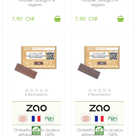
naturale, biologico e
naturale, biologico e
vegano...
vegano...
7,90 CHF
7,90 CHF
DISPONIBILE
DISPONIBILE
0 Recensioni(s)
0 Recensioni(s)
Ombretto perlato (ricarica
Ombretto perlato (ricarica
rettangolare) - 100%
rettangolare) - 100%