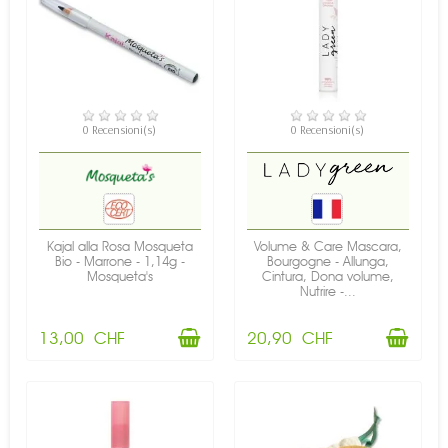
DISPONIBILE
0 Recensioni(s)
0 Recensioni(s)
DISPONIBILE
Kajal alla Rosa Mosqueta
Volume & Care Mascara,
Bio - Marrone - 1,14g -
Bourgogne - Allunga,
Mosqueta's
Cintura, Dona volume,
Nutrire -...
13,00 CHF
20,90 CHF