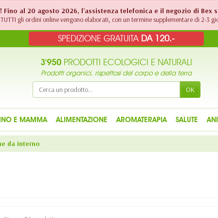
!! Fino al 20 agosto 2026, l'assistenza telefonica e il negozio di Bex 
TUTTI gli ordini online vengono elaborati, con un termine supplementare di 2-3 gio
SPEDIZIONE GRATUITA
DA 120.-
3'950
PRODOTTI ECOLOGICI E NATURALI
Prodotti organici, rispettosi del corpo e della terra
OK
INO E MAMMA
ALIMENTAZIONE
AROMATERAPIA
SALUTE
AN
e da interno