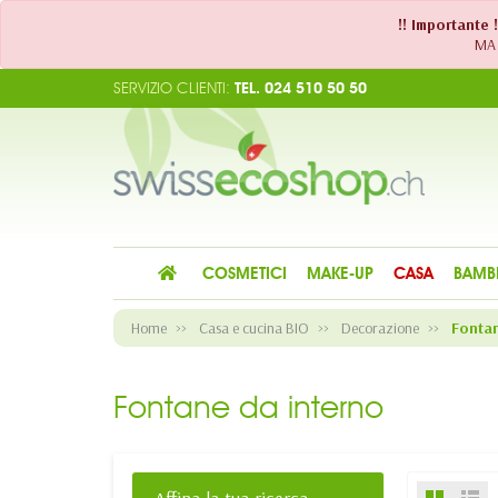
!! Importante 
MA 
SERVIZIO CLIENTI:
TEL. 024 510 50 50
COSMETICI
MAKE-UP
CASA
BAMB
Home
Casa e cucina BIO
Decorazione
Fontan
Fontane da interno