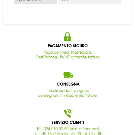
PAGAMENTO SICURO
Paga con Visa, Mastercard,
PostFinance, TWINT o tramite fattura
CONSEGNA
I nostri prodotti vengono
consegnati in media entro 48 ore.
SERVIZIO CLIENTI
Tél. 024 510 50 50 (solo in francese)
Lu: 14h-18h / Ma-Ve: 9h-12h et 14h-18h