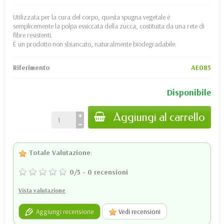
Utilizzata per la cura del corpo, questa spugna vegetale è
semplicemente la polpa essiccata della zucca, costituita da una rete di
fibre resistenti.
È un prodotto non sbiancato, naturalmente biodegradabile.
Riferimento
AE085
Disponibile
Aggiungi al carrello
Totale Valutazione
:
0
/
5
-
0
recensioni
Vista valutazione
Aggiungi recensione
Vedi recensioni