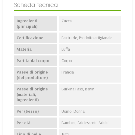
Scheda tecnica
Ingredienti
Zucca
(principali)
Certificazione
Fairtrade, Prodotto artigianale
Materia
Luffa
Partita dal corpo
Corpo
Paese di origine
Francia
(del produttore)
Paese di origine
Burkina Faso, Benin
(materiali,
ingredienti)
Per (Sesso)
Uomo, Donna
Per età
Bambini, Adolescenti, Adulti
Tipo di pelle
Tutti