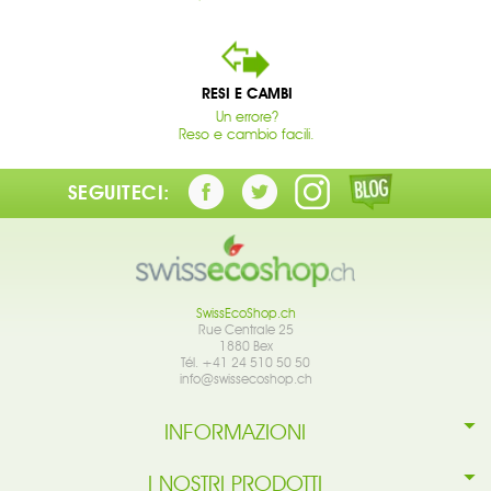
RESI E CAMBI
Un errore?
Reso e cambio facili.
SEGUITECI:
SwissEcoShop.ch
Rue Centrale 25
1880 Bex
Tél. +41 24 510 50 50
info@swissecoshop.ch
INFORMAZIONI
I NOSTRI PRODOTTI