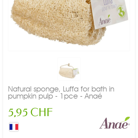
Natural sponge, Luffa for bath in
pumpkin pulp - 1pce - Anaé
5,95 CHF