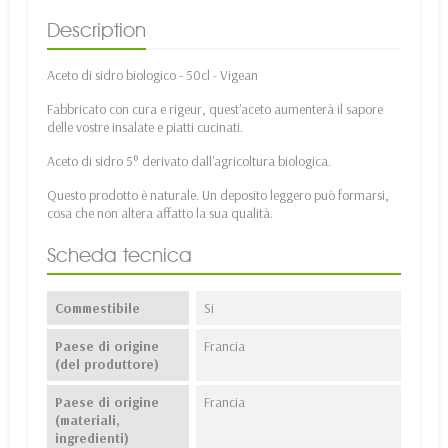
Description
Aceto di sidro biologico - 50cl - Vigean
Fabbricato con cura e rigeur, quest'aceto aumenterà il sapore
delle vostre insalate e piatti cucinati.
Aceto di sidro 5° derivato dall'agricoltura biologica.
Questo prodotto è naturale. Un deposito leggero può formarsi,
cosa che non altera affatto la sua qualità.
Scheda tecnica
Commestibile
Si
Paese di origine
Francia
(del produttore)
Paese di origine
Francia
(materiali,
ingredienti)