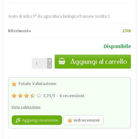
Aceto di sidro 5° da agricoltura biologica francese Acidità 5
Riferimento
2318
Disponibile
Aggiungi al carrello
Totale Valutazione
:
3,75
/
5
-
4
recensioni
Vista valutazione
Aggiungi recensione
Vedi recensioni