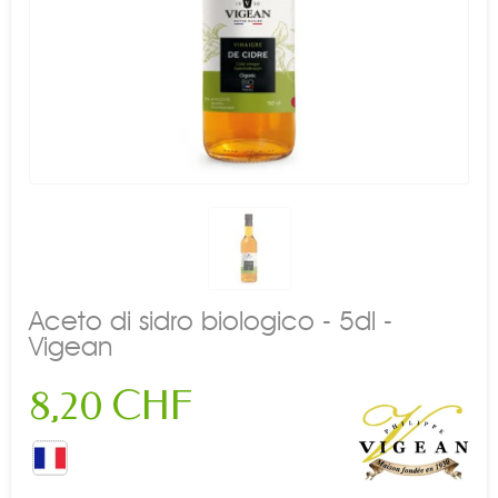
Aceto di sidro biologico - 5dl -
Vigean
8,20 CHF