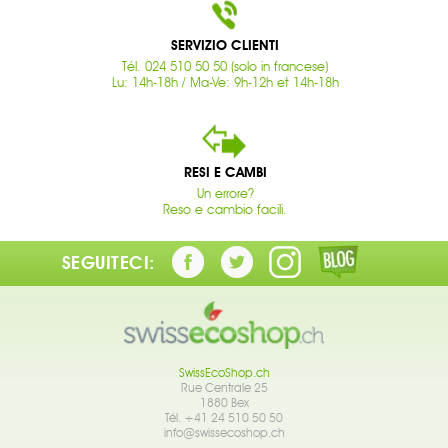
SERVIZIO CLIENTI
Tél. 024 510 50 50 (solo in francese)
Lu: 14h-18h / Ma-Ve: 9h-12h et 14h-18h
RESI E CAMBI
Un errore?
Reso e cambio facili.
SEGUITECI:
SwissEcoShop.ch
Rue Centrale 25
1880 Bex
Tél. +41 24 510 50 50
info@swissecoshop.ch