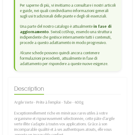
Per saperne di più, vi invitiamo a consultare i nostri articoli
e guide, nei quali condividiamo informazioni generali
sugli usi tradizionali delle piante e degli oli essenziali.
Una parte del nostro catalogo è attualmente
in fase di
aggiornamento
. SwissEcoShop, essendo una struttura
indipendente che gestisce internamente tutti i contenuti,
procede a questo adattamento in modo progressivo.
Alcune schede possono quindi ancora contenere
formulazioni precedenti, attualmente in fase di
adattamento per rispondere a queste nuove esigenze.
Description
Argile Verte - Prête à l'emploi - Tube - 400g
Exceptionnellement riche en minéraux rares utiles à votre
organisme et rigoureusement sélectionnée, cette pâte d'argile
verte illite s'adapte à toutes vox applications. Grâce à son
incomparable qualité et à ses authentiques atouts, elle vous
apporte un incroyable confort.