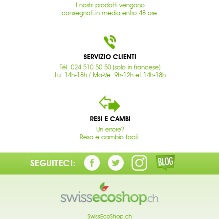
I nostri prodotti vengono
consegnati in media entro 48 ore.
SERVIZIO CLIENTI
Tél. 024 510 50 50 (solo in francese)
Lu: 14h-18h / Ma-Ve: 9h-12h et 14h-18h
RESI E CAMBI
Un errore?
Reso e cambio facili.
SEGUITECI:
SwissEcoShop.ch