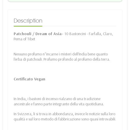
Description
Patchouli / Dream of Asia-
10 Bastoncini - Farfalla, Claro,
Pema of Tibet
Nessuno profumo n"incarne i misteri dell'India bene quanto
l'erba di patchouli. Profumo profondo al profumo della terra.
Certificato Vegan
In India, i bastoni di incenso rialzano di una tradizione
ancestrale e fanno parte integrante della vita quotidiana.
In Svizzera, li si trova in abbondanza, invece le notizie sulla loro
qualità e sul loro metodo di fabbricazione sono quasi introvabili.