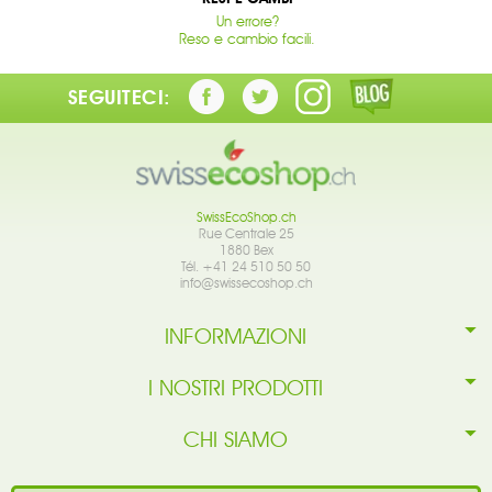
Un errore?
Reso e cambio facili.
SEGUITECI:
SwissEcoShop.ch
Rue Centrale 25
1880 Bex
Tél. +41 24 510 50 50
info@swissecoshop.ch
INFORMAZIONI
I NOSTRI PRODOTTI
CHI SIAMO