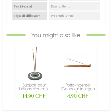
Per (Sesso)
Donna, Uomo
Tipo di diffusore
Per combustione
You might also like
Support pour
Porta-incenso
bâtons d'encens
"Gondola" in legno
'Etoile' -...
di...
14,90 CHF
4,90 CHF