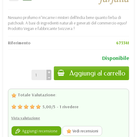
Nessuno profumo n"incarne i misteri dell'India bene quanto l'erba di
patchouli. A basi di ingredienti naturali e generati del commercio equo!
Prodotto Vegan e fabbricante Svizzera !
Riferimento
673341
Disponibile
Aggiungi al carrello
Totale Valutazione
:
5,00
/
5
-
1
rivedere
Vista valutazione
Aggiungi recensione
Vedi recensioni