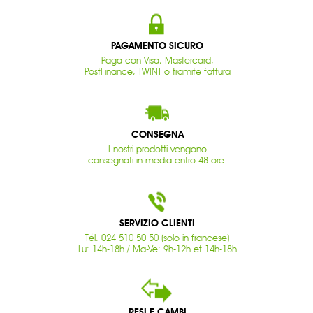
PAGAMENTO SICURO
Paga con Visa, Mastercard,
PostFinance, TWINT o tramite fattura
CONSEGNA
I nostri prodotti vengono
consegnati in media entro 48 ore.
SERVIZIO CLIENTI
Tél. 024 510 50 50 (solo in francese)
Lu: 14h-18h / Ma-Ve: 9h-12h et 14h-18h
RESI E CAMBI