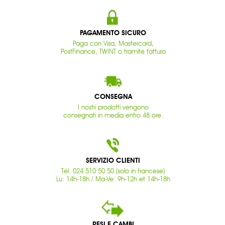
PAGAMENTO SICURO
Paga con Visa, Mastercard,
PostFinance, TWINT o tramite fattura
CONSEGNA
I nostri prodotti vengono
consegnati in media entro 48 ore.
SERVIZIO CLIENTI
Tél. 024 510 50 50 (solo in francese)
Lu: 14h-18h / Ma-Ve: 9h-12h et 14h-18h
RESI E CAMBI