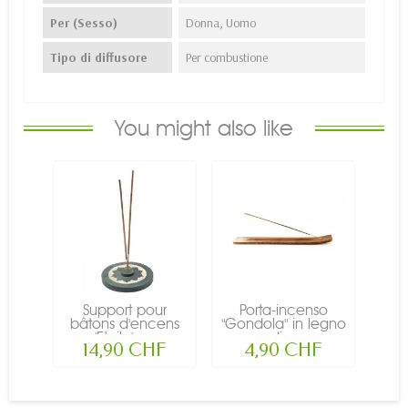
Per (Sesso)
Donna, Uomo
Tipo di diffusore
Per combustione
You might also like
Support pour
Porta-incenso
bâtons d'encens
"Gondola" in legno
'Etoile' -...
di...
14,90 CHF
4,90 CHF