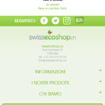
Un errore?
Reso e cambio facili.
SEGUITECI:
SwissEcoShop.ch
Rue Centrale 25
1880 Bex
Tél. +41 24 510 50 50
info@swissecoshop.ch
INFORMAZIONI
I NOSTRI PRODOTTI
CHI SIAMO