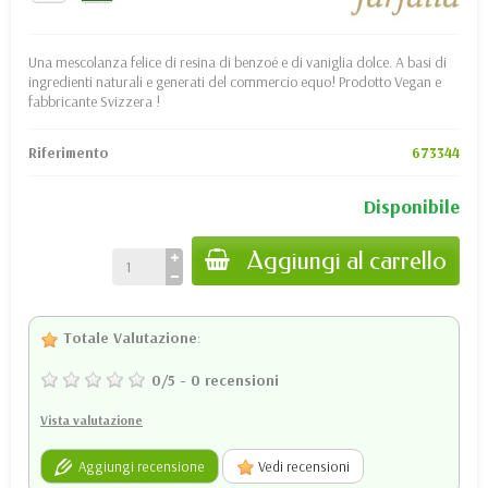
Una mescolanza felice di resina di benzoé e di vaniglia dolce. A basi di
ingredienti naturali e generati del commercio equo! Prodotto Vegan e
fabbricante Svizzera !
Riferimento
673344
Disponibile
Aggiungi al carrello
Totale Valutazione
:
0
/
5
-
0
recensioni
Vista valutazione
Aggiungi recensione
Vedi recensioni