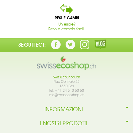
RESI E CAMBI
Un errore?
Reso e cambio facili.
SEGUITECI:
SwissEcoShop.ch
Rue Centrale 25
1880 Bex
Tél. +41 24 510 50 50
info@swissecoshop.ch
INFORMAZIONI
I NOSTRI PRODOTTI