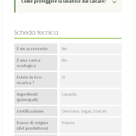
Come proteggere la lavatrice dal calcare?
Scheda tecnica
È un accessorio
No
È una carica
No
ecologica
Esiste in Eco-
Sì
ricarica ?
Ingredienti
Lavanda
(principali)
Certificazione
One Voice, Vegan, EcoCert
Paese di origine
Francia
(del produttore)