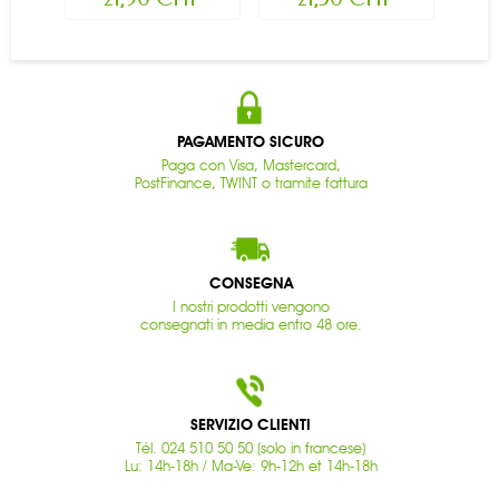
PAGAMENTO SICURO
Paga con Visa, Mastercard,
PostFinance, TWINT o tramite fattura
CONSEGNA
I nostri prodotti vengono
consegnati in media entro 48 ore.
SERVIZIO CLIENTI
Tél. 024 510 50 50 (solo in francese)
Lu: 14h-18h / Ma-Ve: 9h-12h et 14h-18h