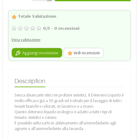
Totale Valutazione
:
0
/
5
-
0
recensioni
Vista valutazione
Aggiungi recensione
Vedi recensioni
Description
Senza sbiancanti ottici né profumi sintetici, il Detersivo Liquido è
molto efficace già a 30 gradi ed è ideale per il lavaggio di tutti i
tessuti bianchi e colorati, in lavatrice o a mano.
Questo detersivo liquido ecologico è adatto a tutti i tipi di
tessuto: sintetici e cotone.
È possibile utilizzarlo in abbinamento all'ammorbidente agli
agrumi o all'ammorbidente alla lavanda.