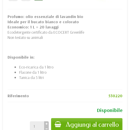
Profumo: olio essenziale di lavandin bio
Ideale per il bucato bianco e colorato
Economico: 1 L = 20 lavaggi
Ecodetergente certificato da ECOCERT Greenlife
Non testato su animali
Disponibile in:
Eco-ricarica da 1 litro
Flacone da 1 litro
Tanica da 5 litri
Riferimento
530220
Disponibile
Aggiungi al carrello