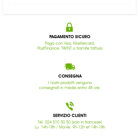
PAGAMENTO SICURO
Paga con Visa, Mastercard,
PostFinance, TWINT o tramite fattura
CONSEGNA
I nostri prodotti vengono
consegnati in media entro 48 ore.
SERVIZIO CLIENTI
Tél. 024 510 50 50 (solo in francese)
Lu: 14h-18h / Ma-Ve: 9h-12h et 14h-18h