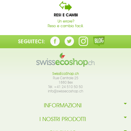
RESI E CAMBI
Un errore?
Reso e cambio facili.
SEGUITECI:
SwissEcoShop.ch
Rue Centrale 25
1880 Bex
Tél. +41 24 510 50 50
info@swissecoshop.ch
INFORMAZIONI
I NOSTRI PRODOTTI