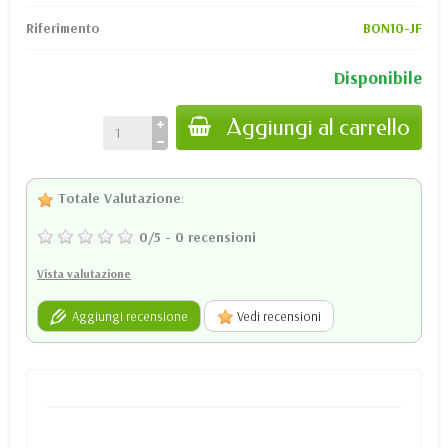
Riferimento
BON10-JF
Disponibile
Aggiungi al carrello
Totale Valutazione
:
0
/
5
-
0
recensioni
Vista valutazione
Aggiungi recensione
Vedi recensioni