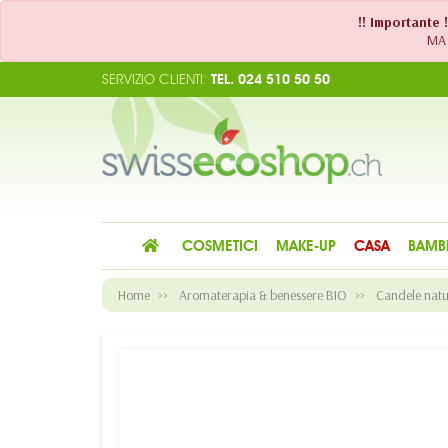
!! Importante 
MA 
SERVIZIO CLIENTI:
TEL. 024 510 50 50
COSMETICI
MAKE-UP
CASA
BAMB
Home
Aromaterapia & benessere BIO
Candele natu