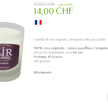
27,95 CHF
Salva 50%
14,00 CHF
Candela di cera vegetale, consegnata nella sua scatola
100% cera vegetale / senza paraffina / stoppin
Durata di combustione: circa
40 ore
Profumo di Grasse
180 grammi
Riferimento