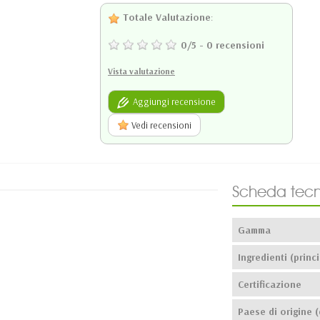
Totale Valutazione
:
0
/
5
-
0
recensioni
Vista valutazione
Aggiungi recensione
Vedi recensioni
Scheda tecn
Gamma
Ingredienti (princi
Certificazione
Paese di origine (