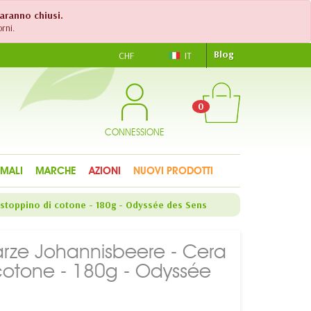
saranno chiusi.
rni.
Blog
CHF
IT
0
CONNESSIONE
IMALI
MARCHE
AZIONI
NUOVI PRODOTTI
e stoppino di cotone - 180g - Odyssée des Sens
warze Johannisbeere - Cera
cotone - 180g - Odyssée