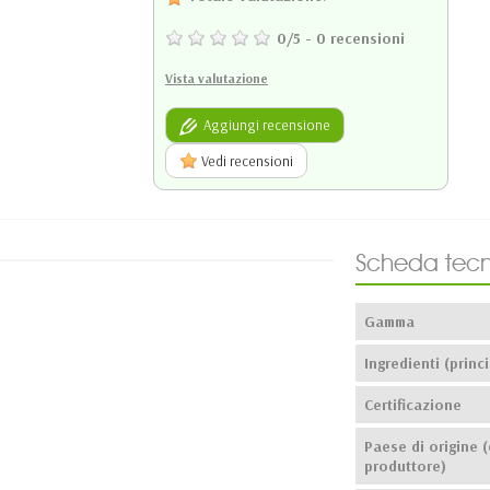
0
/
5
-
0
recensioni
Vista valutazione
Aggiungi recensione
Vedi recensioni
Scheda tecn
Gamma
Ingredienti (princi
Certificazione
Paese di origine (
produttore)