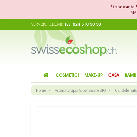
!! Importante 
MA 
SERVIZIO CLIENTI:
TEL. 024 510 50 50
COSMETICI
MAKE-UP
CASA
BAMB
Home
Aromaterapia & benessere BIO
Candele natu