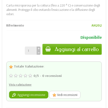
Carta microporosa per la cottura (fino a 220 ° C) e conservazione degli
alimenti. Protegge il cibo evitando l'essiccazione e la diffusione degli
odori.
Riferimento
AH202
Disponibile
Aggiungi al carrello
Totale Valutazione
:
0
/
5
-
0
recensioni
Vista valutazione
Aggiungi recensione
Vedi recensioni