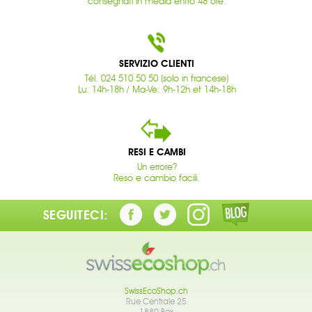
consegnati in media entro 48 ore.
SERVIZIO CLIENTI
Tél. 024 510 50 50 (solo in francese)
Lu: 14h-18h / Ma-Ve: 9h-12h et 14h-18h
RESI E CAMBI
Un errore?
Reso e cambio facili.
SEGUITECI:
SwissEcoShop.ch
Rue Centrale 25
1880 Bex