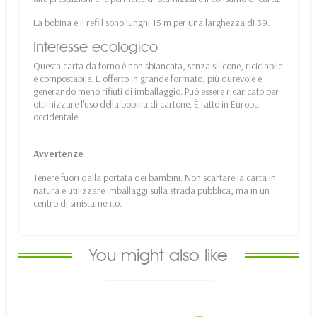
La bobina e il refill sono lunghi 15 m per una larghezza di 39.
Interesse ecologico
Questa carta da forno è non sbiancata, senza silicone, riciclabile
e compostabile. È offerto in grande formato, più durevole e
generando meno rifiuti di imballaggio. Può essere ricaricato per
ottimizzare l'uso della bobina di cartone. È fatto in Europa
occidentale.
Avvertenze
Tenere fuori dalla portata dei bambini. Non scartare la carta in
natura e utilizzare imballaggi sulla strada pubblica, ma in un
centro di smistamento.
You might also like