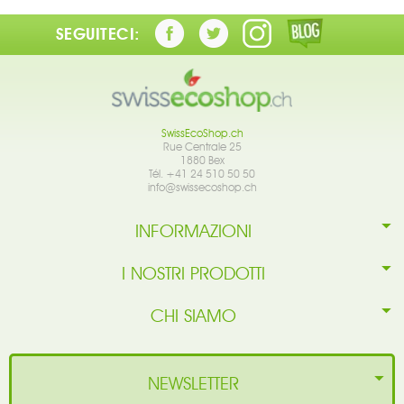
SEGUITECI:
SwissEcoShop.ch
Rue Centrale 25
1880 Bex
Tél. +41 24 510 50 50
info@swissecoshop.ch
INFORMAZIONI
I NOSTRI PRODOTTI
CHI SIAMO
NEWSLETTER