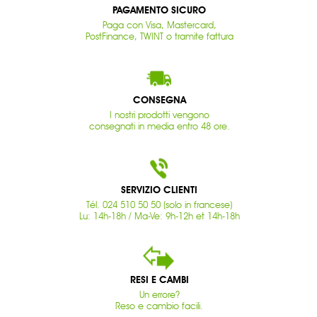
PAGAMENTO SICURO
Paga con Visa, Mastercard,
PostFinance, TWINT o tramite fattura
CONSEGNA
I nostri prodotti vengono
consegnati in media entro 48 ore.
SERVIZIO CLIENTI
Tél. 024 510 50 50 (solo in francese)
Lu: 14h-18h / Ma-Ve: 9h-12h et 14h-18h
RESI E CAMBI
Un errore?
Reso e cambio facili.