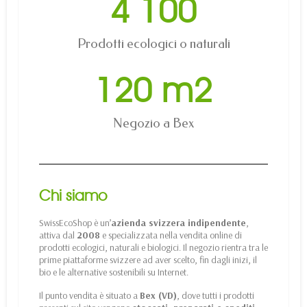
4 100
Prodotti ecologici o naturali
120
 m2
Negozio a Bex
Chi siamo
SwissEcoShop è un’
azienda svizzera indipendente
,
attiva dal
2008
e specializzata nella vendita online di
prodotti ecologici, naturali e biologici. Il negozio rientra tra le
prime piattaforme svizzere ad aver scelto, fin dagli inizi, il
bio e le alternative sostenibili su Internet.
Il punto vendita è situato a
Bex (VD)
, dove tutti i prodotti