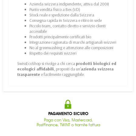
Azienda svizzera indipendente, attiva dal 2008
Punto vendita fisico a Bex (VD)
Stock reale e spedizione dalla Svizzera
Consegna rapida in Svizzera e ritiro in sede
Piccolo team, contatto diretto e servizio clienti
accessibile
Prodotti principalmente certificati bio
Integrazione ragionata di marchi artigianali svizzeri
No al greenwashing e attenzione alle composizioni
Rispetto dei requisiti svizzeri
SwissEcoShop si rivolge a chi cerca
prodotti biologici ed
ecologici affidabili
, proposti da un’
azienda svizzera
trasparente
e facilmente raggiungibile.
PAGAMENTO SICURO
Paga con Visa, Mastercard,
PostFinance, TWINT o tramite fattura