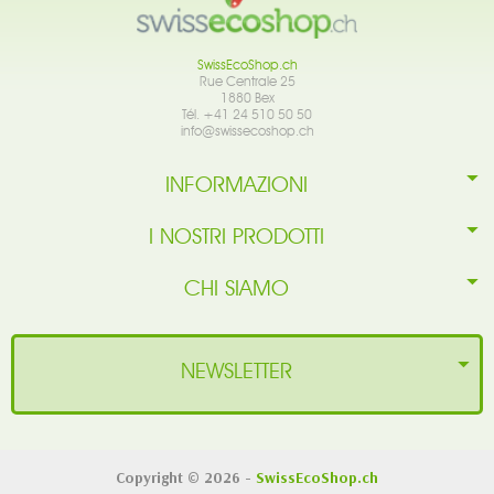
SwissEcoShop.ch
Rue Centrale 25
1880 Bex
Tél. +41 24 510 50 50
info@swissecoshop.ch
INFORMAZIONI
I NOSTRI PRODOTTI
CHI SIAMO
NEWSLETTER
Copyright © 2026 -
SwissEcoShop.ch