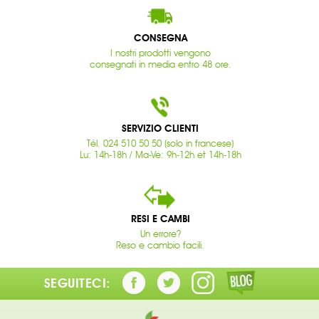
CONSEGNA
I nostri prodotti vengono
consegnati in media entro 48 ore.
SERVIZIO CLIENTI
Tél. 024 510 50 50 (solo in francese)
Lu: 14h-18h / Ma-Ve: 9h-12h et 14h-18h
RESI E CAMBI
Un errore?
Reso e cambio facili.
SEGUITECI: