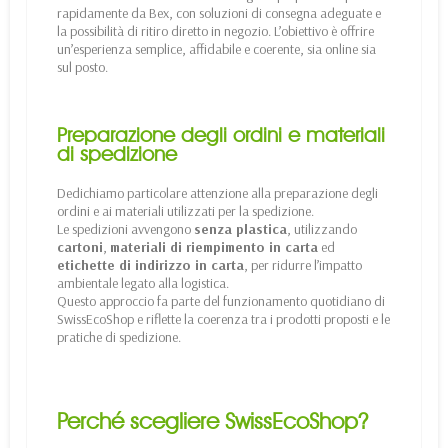
rapidamente da Bex, con soluzioni di consegna adeguate e
la possibilità di ritiro diretto in negozio. L’obiettivo è offrire
un’esperienza semplice, affidabile e coerente, sia online sia
sul posto.
Preparazione degli ordini e materiali
di spedizione
Dedichiamo particolare attenzione alla preparazione degli
ordini e ai materiali utilizzati per la spedizione.
Le spedizioni avvengono
senza plastica
, utilizzando
cartoni
,
materiali di riempimento in carta
ed
etichette di indirizzo in carta
, per ridurre l’impatto
ambientale legato alla logistica.
Questo approccio fa parte del funzionamento quotidiano di
SwissEcoShop e riflette la coerenza tra i prodotti proposti e le
pratiche di spedizione.
Perché scegliere SwissEcoShop?