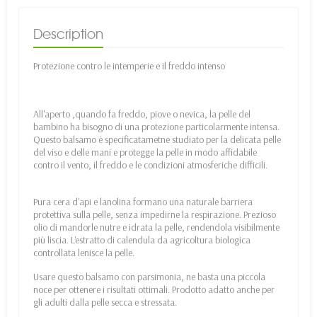
Description
Protezione contro le intemperie e il freddo intenso
All'aperto ,quando fa freddo, piove o nevica, la pelle del
bambino ha bisogno di una protezione particolarmente intensa.
Questo balsamo è specificatametne studiato per la delicata pelle
del viso e delle mani e protegge la pelle in modo affidabile
contro il vento, il freddo e le condizioni atmosferiche difficili.
Pura cera d'api e lanolina formano una naturale barriera
protettiva sulla pelle, senza impedirne la respirazione. Prezioso
olio di mandorle nutre e idrata la pelle, rendendola visibilmente
più liscia. L'estratto di calendula da agricoltura biologica
controllata lenisce la pelle.
Usare questo balsamo con parsimonia, ne basta una piccola
noce per ottenere i risultati ottimali. Prodotto adatto anche per
gli adulti dalla pelle secca e stressata.