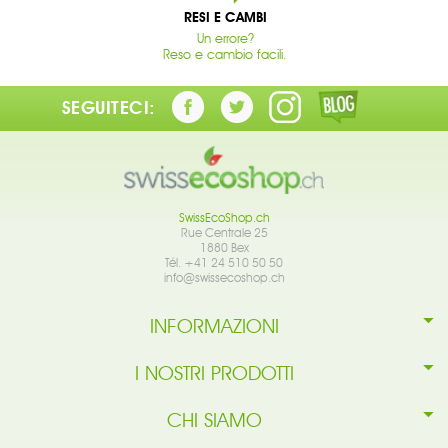
RESI E CAMBI
Un errore?
Reso e cambio facili.
SEGUITECI:
SwissEcoShop.ch
Rue Centrale 25
1880 Bex
Tél. +41 24 510 50 50
info@swissecoshop.ch
INFORMAZIONI
I NOSTRI PRODOTTI
CHI SIAMO