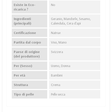
Esiste in Eco-
No
ricarica ?
Ingredienti
Geranio, Mandorle, Sesamo,
(principali)
Calendula, Cera d'api
Certificazione
Natrue
Partita dal corpo
Viso, Mano
Paese di origine
Svizzera
(del produttore)
Per (Sesso)
Uomo, Donna
Per età
Bambini
Struttura
Crema
Tipo di pelle
Pelle secca