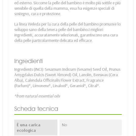
ed esterno. Siccome la pelle del bambino è molto più sottile e più
sensibile di quella della mamma, essa ha esigenze speciali di
sostegno, cura e protezione.
La linea Weleda per la cura della pelle del bambino promuove lo
sviluppo sano della tenera pelle del bambino.I migliori
ingredienti, accuratamente selezionati, garantiscono una cura
della pelle particolarmente delicata ed efficace.
Ingredienti
Ingredients (INCI): Sesamum Indicum (Sesame) Seed Oil, Prunus
Amygdalus Dulcis (Sweet Almond) Oil, Lanolin, Beeswax (Cera
Alba), Calendula Officinalis Flower Extract, Fragrance
(Parfum)*, Limonene*, Linalool*, Geraniol*, Citral*.
*from natural essential oils
Scheda tecnica
È una carica
No
ecologica