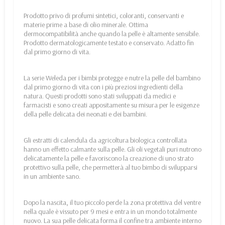
Prodotto privo di profumi sintetici, coloranti, conservanti e
materie prime a base di olio minerale. Ottima
dermocompatibilità anche quando la pelle è altamente sensibile.
Prodotto dermatologicamente testato e conservato. Adatto fin
dal primo giorno di vita.
La serie Weleda per i bimbi protegge e nutre la pelle del bambino
dal primo giorno di vita con i più preziosi ingredienti della
natura. Questi prodotti sono stati sviluppati da medici e
farmacisti e sono creati appositamente su misura per le esigenze
della pelle delicata dei neonati e dei bambini.
Gli estratti di calendula da agricoltura biologica controllata
hanno un effetto calmante sulla pelle. Gli oli vegetali puri nutrono
delicatamente la pelle e favoriscono la creazione di uno strato
protettivo sulla pelle, che permetterà al tuo bimbo di svilupparsi
in un ambiente sano.
Dopo la nascita, il tuo piccolo perde la zona protettiva del ventre
nella quale è vissuto per 9 mesi e entra in un mondo totalmente
nuovo. La sua pelle delicata forma il confine tra ambiente interno