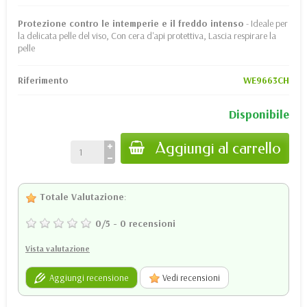
Protezione contro le intemperie e il freddo intenso
- Ideale per
la delicata pelle del viso, Con cera d'api protettiva, Lascia respirare la
pelle
Riferimento
WE9663CH
Disponibile
Aggiungi al carrello
Totale Valutazione
:
0
/
5
-
0
recensioni
Vista valutazione
Aggiungi recensione
Vedi recensioni