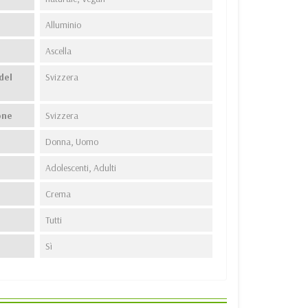
Alluminio
Ascella
del
Svizzera
one
Svizzera
Donna, Uomo
Adolescenti, Adulti
Crema
Tutti
Sì