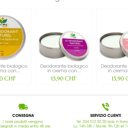
te biologico
Deodorante biologico
Deodorante 
ema con...
in crema con...
in crema 
90 CHF
15,90 CHF
15,90
CONSEGNA
SERVIZIO CLIENTI
I nostri prodotti vengono
Tél. 024 510 50 50 (solo in fran
segnati in media entro 48 ore.
Lu: 14h-18h / Ma-Ve: 9h-12h et 1