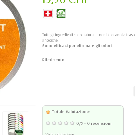
Tutti gli ingredienti sono naturali e non bloccano la tr
sintetiche.
Sono efficaci per eliminare gli odori
.
Riferimento
Totale Valutazione
:
0
/
5
-
0
recensioni
Vista valutazione