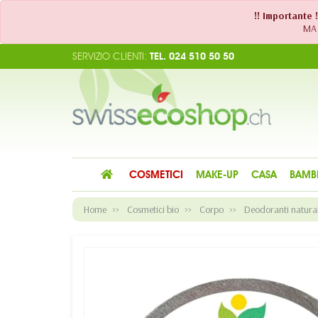
!! Importante 
MA 
SERVIZIO CLIENTI:
TEL. 024 510 50 50
COSMETICI
MAKE-UP
CASA
BAMB
Home
Cosmetici bio
Corpo
Deodoranti natural