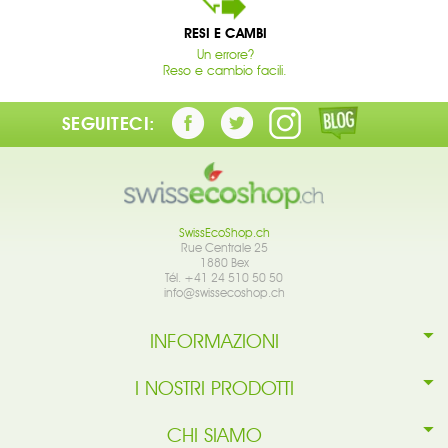
RESI E CAMBI
Un errore?
Reso e cambio facili.
SEGUITECI:
SwissEcoShop.ch
Rue Centrale 25
1880 Bex
Tél. +41 24 510 50 50
info@swissecoshop.ch
INFORMAZIONI
I NOSTRI PRODOTTI
CHI SIAMO