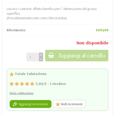
Lisciare i contorni: effetto benefico per l ' eliminazione del grasso
superfluo.
(Precedentemente noto come Slim-Kombu)
Riferimento
SVI1204
Non disponibile
Aggiungi al carrello
Totale Valutazione
:
5,00
/
5
-
1
rivedere
Vista valutazione
Aggiungi recensione
Vedi recensioni