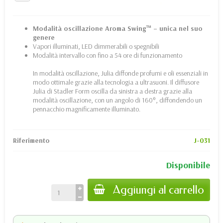
Modalità oscillazione Aroma Swing™ – unica nel suo
genere
Vapori illuminati, LED dimmerabili o spegnibili
Modalità intervallo con fino a 54 ore di funzionamento
In modalità oscillazione, Julia diffonde profumi e oli essenziali in
modo ottimale grazie alla tecnologia a ultrasuoni. Il diffusore
Julia di Stadler Form oscilla da sinistra a destra grazie alla
modalità oscillazione, con un angolo di 160°, diffondendo un
pennacchio magnificamente illuminato.
Riferimento
J-031
Disponibile
Aggiungi al carrello