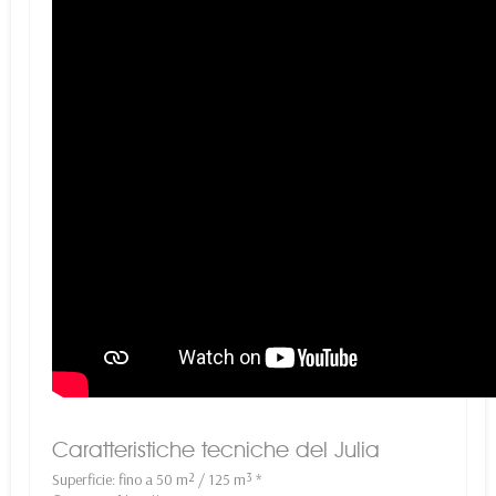
Caratteristiche tecniche del Julia
Superficie: fino a 50 m² / 125 m³ *