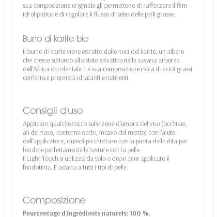
sua composizione originale gli permettono di rafforzare il film
idrolipidico e di regolare il flusso di sebo delle pelli grasse.
Burro di karite bio
Il burro di karité viene estratto dalle noci del karité, un albero
che cresce soltanto allo stato selvatico nella savana arborea
dell’Africa occidentale. La sua composizione ricca di acidi grassi
conferisce proprietà idratanti e nutrienti.
Consigli d'uso
Applicare qualche tocco sulle zone d’ombra del viso (occhiaie,
ali del naso, contorno occhi, incavo del mento) con l’aiuto
dell’applicatore, quindi picchiettare con la punta delle dita per
fondere perfettamente la texture con la pelle.
Il Light Touch si utilizza da solo o dopo aver applicato il
fondotinta. È adatto a tutti i tipi di pelle.
Composizione
Pourcentage d'ingrédients naturels: 100 %.