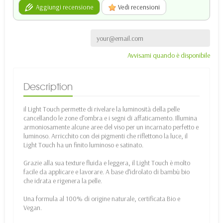
Aggiungi recensione
Vedi recensioni
Avvisami quando è disponibile
Description
il Light Touch permette di rivelare la luminosità della pelle
cancellando le zone d’ombra e i segni di affaticamento. Illumina
armoniosamente alcune aree del viso per un incarnato perfetto e
luminoso. Arricchito con dei pigmenti che riflettono la luce, il
Light Touch ha un finito luminoso e satinato.
Grazie alla sua texture fluida e leggera, il Light Touch è molto
facile da applicare e lavorare. A base d’idrolato di bambù bio
che idrata e rigenera la pelle.
Una formula al 100% di origine naturale, certificata Bio e
Vegan.