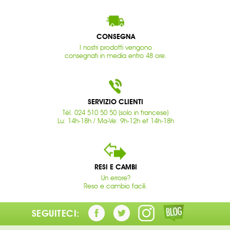
CONSEGNA
I nostri prodotti vengono
consegnati in media entro 48 ore.
SERVIZIO CLIENTI
Tél. 024 510 50 50 (solo in francese)
Lu: 14h-18h / Ma-Ve: 9h-12h et 14h-18h
RESI E CAMBI
Un errore?
Reso e cambio facili.
SEGUITECI: