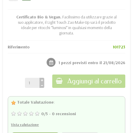
Certificato Bio & Vegan.
Facilissimo da utilizzare grazie al
suo applicatore, il Light Touch Zao Make-Up sarà il prodotto
ideale per ritocchi “luminosi” in qualsiasi momento della
giornata.
Riferimento
101723
1 pezzi previsti entro il 21/08/2026
Aggiungi al carrello
Totale Valutazione
:
0
/
5
-
0
recensioni
Vista valutazione