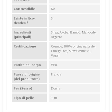
Commestibile
No
Esiste in Eco-
Sì
ricarica ?
Ingredienti
Shea, Jojoba, Bambù, Mandorle,
(principali)
Argento
Certificazione
Cosmos, 100% origine naturale,
Cruelty Free, Slow Cosmetici,
Vegan
Partita dal corpo
Viso
Paese di origine
Francia
(del produttore)
Per (Sesso)
Donna
Tipo di pelle
Tutti