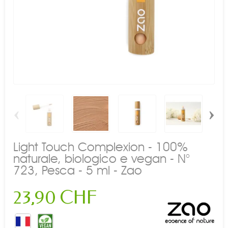
‹
›
Light Touch Complexion - 100%
naturale, biologico e vegan - N°
723, Pesca - 5 ml - Zao
23,90 CHF