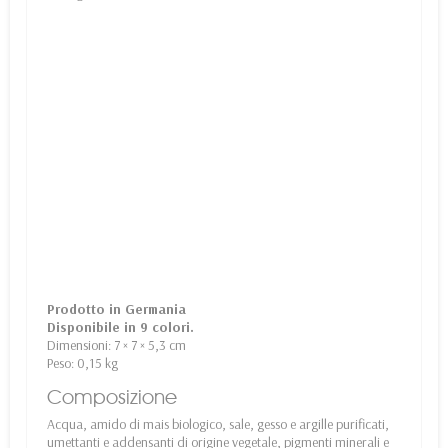
Prodotto in Germania
Disponibile in 9 colori.
Dimensioni: 7 × 7 × 5,3 cm
Peso: 0,15 kg
Composizione
Acqua, amido di mais biologico, sale, gesso e argille purificati,
umettanti e addensanti di origine vegetale, pigmenti minerali e