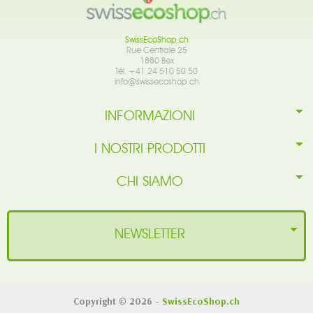
SwissEcoShop.ch
Rue Centrale 25
1880 Bex
Tél. +41 24 510 50 50
info@swissecoshop.ch
INFORMAZIONI
I NOSTRI PRODOTTI
CHI SIAMO
NEWSLETTER
Copyright © 2026 -
SwissEcoShop.ch