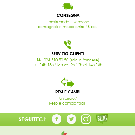
CONSEGNA
I nostri prodotti vengono
consegnati in media entro 48 ore.
SERVIZIO CLIENTI
Tél. 024 510 50 50 (solo in francese)
Lu: 14h-18h / Ma-Ve: 9h-12h et 14h-18h
RESI E CAMBI
Un errore?
Reso e cambio facili.
SEGUITECI: