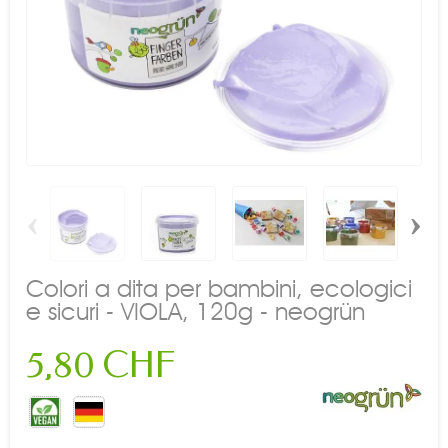
‹
›
Colori a dita per bambini, ecologici
e sicuri - VIOLA, 120g - neogrün
5,80 CHF