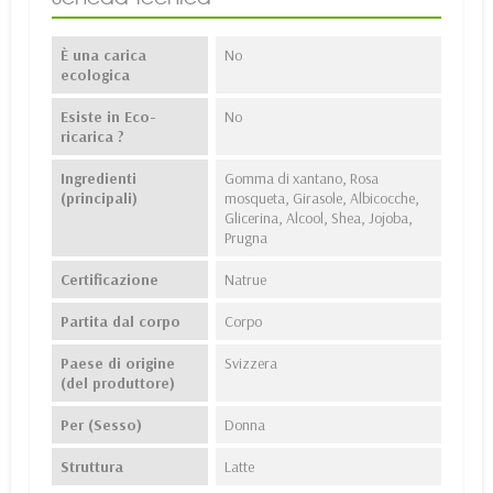
È una carica
No
ecologica
Esiste in Eco-
No
ricarica ?
Ingredienti
Gomma di xantano, Rosa
(principali)
mosqueta, Girasole, Albicocche,
Glicerina, Alcool, Shea, Jojoba,
Prugna
Certificazione
Natrue
Partita dal corpo
Corpo
Paese di origine
Svizzera
(del produttore)
Per (Sesso)
Donna
Struttura
Latte