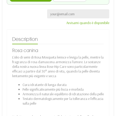
Avvisami quando è disponibile
Description
Rosa canina
L'olio di semi di Rosa Mosqueta lenisce e leviga la pelle, mentre la
fragranza di rosa damascena armonizza l'umore. Le sostanze
della nostra nuova linea Rose Hip Care sono particolarmente
efficaci a partire dal 30° anno di vita, quando la pelle diventa
lentamente più esigente e secca
Cura idratante di lunga durata
Pelle significativamente più liscia e morbida
Armonizza il naturale equilibrio di idratazione della pelle
Testato dermatologicamente per la tolleranza e l'efficacia
sulla pelle