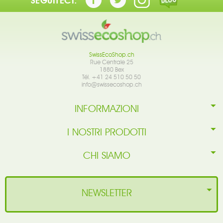
SEGUITECI:
SwissEcoShop.ch
Rue Centrale 25
1880 Bex
Tél. +41 24 510 50 50
info@swissecoshop.ch
INFORMAZIONI
I NOSTRI PRODOTTI
CHI SIAMO
NEWSLETTER