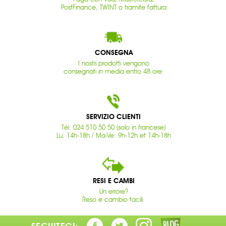
PostFinance, TWINT o tramite fattura
CONSEGNA
I nostri prodotti vengono
consegnati in media entro 48 ore.
SERVIZIO CLIENTI
Tél. 024 510 50 50 (solo in francese)
Lu: 14h-18h / Ma-Ve: 9h-12h et 14h-18h
RESI E CAMBI
Un errore?
Reso e cambio facili.