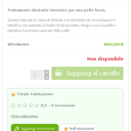
Trattamento idratante intensivo per una pelle liscia.
Questo latte per il corpo di Weleda è un prodotto di cura lussuoso e
benefico che aumenta il livello di idratazione, leviga e cura la pelle e
ripristina l'armonia naturale della pelle.
Riferimento
WE6210CH
Non disponibile
Aggiungi al carrello
Totale Valutazione
:
0
/
5
-
0
recensioni
Vista valutazione
Aggiungi recensione
Vedi recensioni