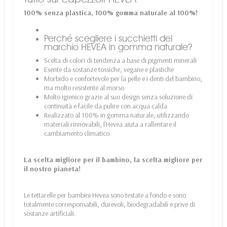
100% senza plastica, 100% gomma naturale al 100%!
Perché scegliere i succhietti del
marchio HEVEA in gomma naturale?
Scelta di colori di tendenza a base di pigmenti minerali
Esente da sostanze tossiche, vegane e plastiche
Morbido e confortevole per la pelle e i denti del bambino,
ma molto resistente al morso
Molto igienico grazie al suo design senza soluzione di
continuità e facile da pulire con acqua calda
Realizzato al 100% in gomma naturale, utilizzando
materiali rinnovabili, l'Hevea aiuta a rallentare il
cambiamento climatico.
La scelta migliore per il bambino, la scelta migliore per
il nostro pianeta!
Le tettarelle per bambini Hevea sono testate a fondo e sono
totalmente corresponsabili, durevoli, biodegradabili e prive di
sostanze artificiali.