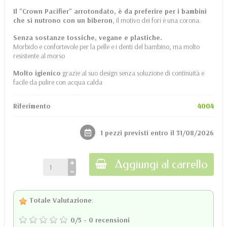
Il "Crown Pacifier" arrotondato, è da preferire per i bambini
che si nutrono con un biberon
, il motivo dei fori è una corona.
Senza sostanze tossiche, vegane e plastiche.
Morbido e confortevole per la pelle e i denti del bambino, ma molto
resistente al morso
Molto igienico
grazie al suo design senza soluzione di continuità e
facile da pulire con acqua calda
Riferimento
4004
1 pezzi previsti entro il 31/08/2026
Aggiungi al carrello
Totale Valutazione
:
0
/
5
-
0
recensioni