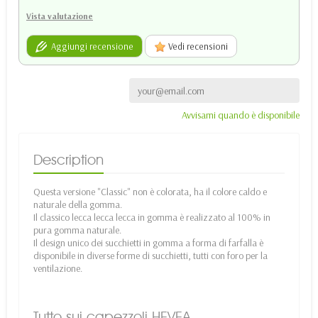
Vista valutazione
Aggiungi recensione
Vedi recensioni
Avvisami quando è disponibile
Description
Questa versione "Classic" non è colorata, ha il colore caldo e
naturale della gomma.
Il classico lecca lecca lecca in gomma è realizzato al 100% in
pura gomma naturale.
Il design unico dei succhietti in gomma a forma di farfalla è
disponibile in diverse forme di succhietti, tutti con foro per la
ventilazione.
Tutto sui capezzoli HEVEA