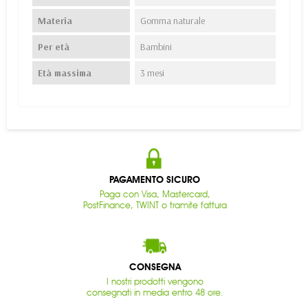
Materia
Gomma naturale
Per età
Bambini
Età massima
3 mesi
PAGAMENTO SICURO
Paga con Visa, Mastercard,
PostFinance, TWINT o tramite fattura
CONSEGNA
I nostri prodotti vengono
consegnati in media entro 48 ore.