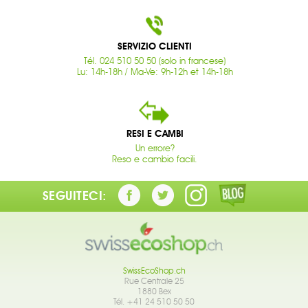
SERVIZIO CLIENTI
Tél. 024 510 50 50 (solo in francese)
Lu: 14h-18h / Ma-Ve: 9h-12h et 14h-18h
RESI E CAMBI
Un errore?
Reso e cambio facili.
SEGUITECI:
SwissEcoShop.ch
Rue Centrale 25
1880 Bex
Tél. +41 24 510 50 50