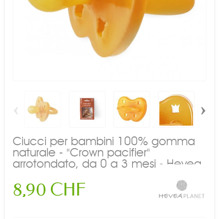
‹
›
Ciucci per bambini 100% gomma
naturale - "Crown pacifier"
arrotondato, da 0 a 3 mesi - Hevea
8,90 CHF