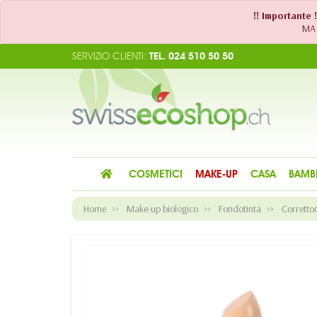
!! Importante 
MA 
SERVIZIO CLIENTI:
TEL. 024 510 50 50
COSMETICI
MAKE-UP
CASA
BAMB
Home
Make-up biologico
Fondotinta
Corretto