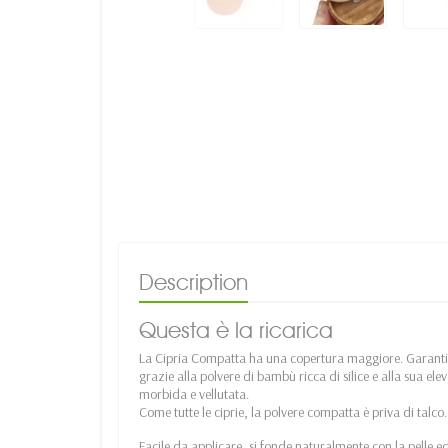
Description
Questa è la ricarica
La Cipria Compatta ha una copertura maggiore. Garant
grazie alla polvere di bambù ricca di silice e alla sua el
morbida e vellutata.
Come tutte le ciprie, la polvere compatta è priva di talco.
Facile da applicare, si fonde naturalmente con la pelle e