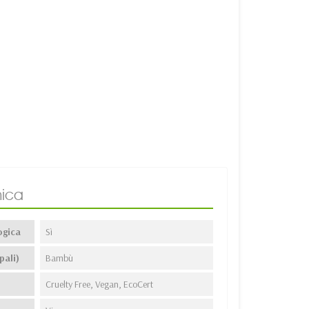
ica
ogica
Sì
pali)
Bambù
Cruelty Free, Vegan, EcoCert