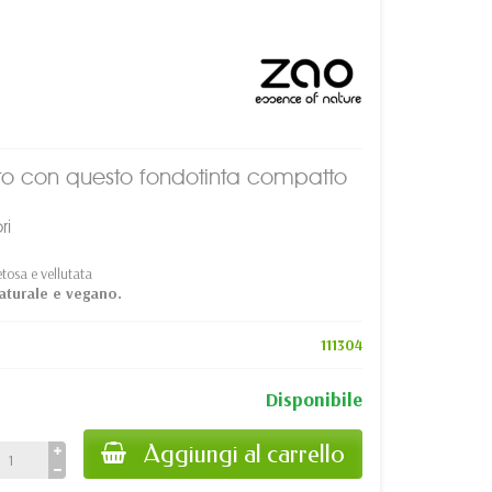
ato con questo fondotinta compatto
ri
tosa e vellutata
naturale e vegano.
111304
Disponibile
Aggiungi al carrello