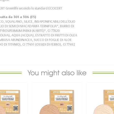
RT Greenlife secondo lo standard ECOCERT
patta da 301 a 306 (F5)
O, SQUALANO, SILICE, INSAPONIFICABILI DELL'OLIO
LIO DI SEMI DI MACADAMIA TERNIFOLIA*, BURRO DI
ROSPERMUM PARKII (KARITÉ)*, CI 77820
OLIVA), AQUA (ACQUA), ESTRATTO DI FRUTTI DI OLEA
AMBUSA ARUNDINACEA, SUCCO DI FOGLIE DI ALOE
DI TITANIO), CI 77491 (OSSIDI DI FERRO), CI 77492
You might also like