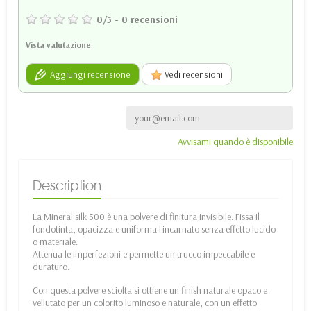
0
/
5
-
0
recensioni
Vista valutazione
Aggiungi recensione
Vedi recensioni
Avvisami quando è disponibile
Description
La Mineral silk 500 è una polvere di finitura invisibile. Fissa il
fondotinta, opacizza e uniforma l'incarnato senza effetto lucido
o materiale.
Attenua le imperfezioni e permette un trucco impeccabile e
duraturo.
Con questa polvere sciolta si ottiene un finish naturale opaco e
vellutato per un colorito luminoso e naturale, con un effetto