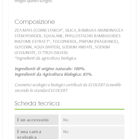
meglio questo scrigno.
Composizione
ZEA MAYS (CORN) STARCH*, SILICA, BAMBUSA ARUNDINACEA
STEM POWDER, SQUALANE, PHYLLOSTACHIS BAMBUSOIDES
RHIZOME EXTRACT*, TOCOPHEROL, PARFUM (FRAGRANCE),
GLYCERIN, AQUA (WATER), SODIUM ANISATE, SODIUM
LEVULINATE, CI 77820 (SILVER).
*Ingredienti da agricoltura biologica.
Ingredienti di origine naturale: 100%.
Ingredienti da Agricoltura Biologica: 85%.
Cosmetici ecologici e biologici certificati da ECOCERT Greenlife
secondo lo standard ECOCERT.
Scheda tecnica
È un accessorio
No
È una carica
No
ecologica