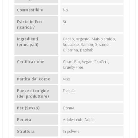
Commestibile
No
Esiste in Eco-
Sì
ricarica ?
Ingredienti
Cacao, Argento, Mais o amido,
(principali)
Squalene, Bambù, Sesamo,
Glicerina, Baobab
Certificazione
CosmeBio, Vegan, EcoCert,
Cruelty Free
Partita dal corpo
Viso
Paese di origine
Francia
(del produttore)
Per (Sesso)
Donna
Per età
Adolescenti, Adulti
Struttura
In polvere