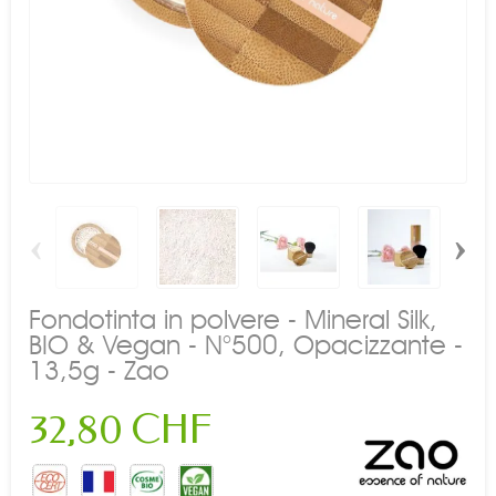
‹
›
Fondotinta in polvere - Mineral Silk,
BIO & Vegan - N°500, Opacizzante -
13,5g - Zao
32,80 CHF