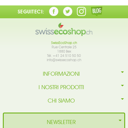
SEGUITECI:
SwissEcoShop.ch
Rue Centrale 25
1880 Bex
Tél. +41 24 510 50 50
info@swissecoshop.ch
INFORMAZIONI
I NOSTRI PRODOTTI
CHI SIAMO
NEWSLETTER