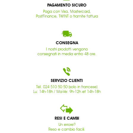
PAGAMENTO SICURO
Paga con Visa, Mastercard,
PostFinance, TWINT o tramite fattura
CONSEGNA
I nostri prodotti vengono
consegnati in media entro 48 ore.
SERVIZIO CLIENTI
Tél. 024 510 50 50 (solo in francese)
Lu: 14h-18h / Ma-Ve: 9h-12h et 14h-18h
RESI E CAMBI
Un errore?
Reso e cambio facili.