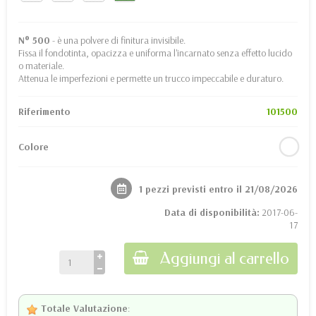
N° 500
- è una polvere di finitura invisibile.
Fissa il fondotinta, opacizza e uniforma l'incarnato senza effetto lucido
o materiale.
Attenua le imperfezioni e permette un trucco impeccabile e duraturo.
Riferimento
101500
Colore
1 pezzi previsti entro il 21/08/2026
Data di disponibilità:
2017-06-
17
Aggiungi al carrello
Totale Valutazione
: