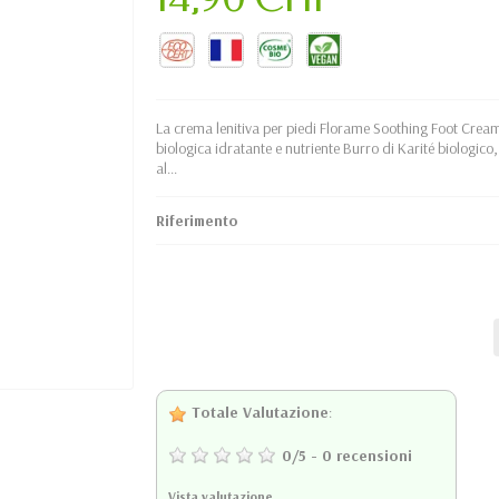
La crema lenitiva per piedi Florame Soothing Foot Cream
biologica idratante e nutriente Burro di Karité biologico
al...
Riferimento
Totale Valutazione
:
0
/
5
-
0
recensioni
Vista valutazione