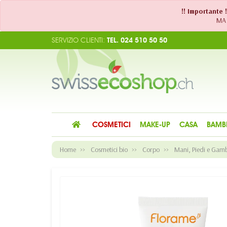
!! Importante 
MA 
SERVIZIO CLIENTI:
TEL. 024 510 50 50
COSMETICI
MAKE-UP
CASA
BAMB
Home
Cosmetici bio
Corpo
Mani, Piedi e Gam