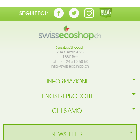
SEGUITECI:
SwissEcoShop.ch
Rue Centrale 25
1880 Bex
Tél. +41 24 510 50 50
info@swissecoshop.ch
INFORMAZIONI
I NOSTRI PRODOTTI
CHI SIAMO
NEWSLETTER