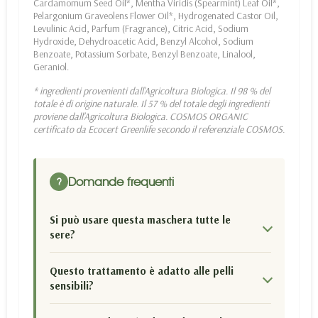
Cardamomum Seed Oil*, Mentha Viridis (Spearmint) Leaf Oil*,
Pelargonium Graveolens Flower Oil*, Hydrogenated Castor Oil,
Levulinic Acid, Parfum (Fragrance), Citric Acid, Sodium
Hydroxide, Dehydroacetic Acid, Benzyl Alcohol, Sodium
Benzoate, Potassium Sorbate, Benzyl Benzoate, Linalool,
Geraniol.
* ingredienti provenienti dall'Agricoltura Biologica. Il 98 % del
totale è di origine naturale. Il 57 % del totale degli ingredienti
proviene dall'Agricoltura Biologica. COSMOS ORGANIC
certificato da Ecocert Greenlife secondo il referenziale COSMOS.
Domande frequenti
?
Si può usare questa maschera tutte le
sere?
Questo trattamento è adatto alle pelli
sensibili?