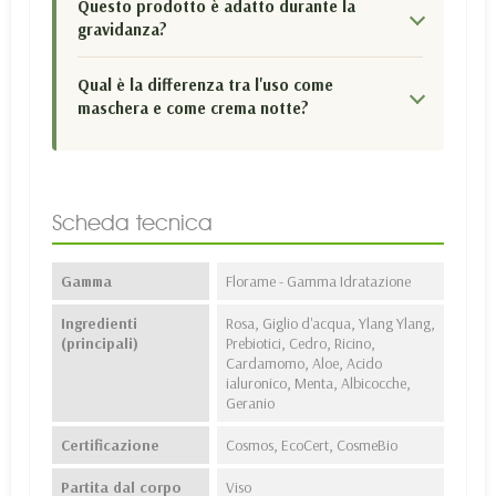
Questo prodotto è adatto durante la
gravidanza?
Qual è la differenza tra l'uso come
maschera e come crema notte?
Scheda tecnica
Gamma
Florame - Gamma Idratazione
Ingredienti
Rosa, Giglio d'acqua, Ylang Ylang,
(principali)
Prebiotici, Cedro, Ricino,
Cardamomo, Aloe, Acido
ialuronico, Menta, Albicocche,
Geranio
Certificazione
Cosmos, EcoCert, CosmeBio
Partita dal corpo
Viso