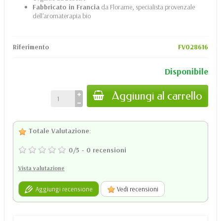
Fabbricato in Francia
da Florame, specialista provenzale
dell'aromaterapia bio
Riferimento
FV028616
Disponibile
Aggiungi al carrello
Totale Valutazione
:
0
/
5
-
0
recensioni
Vista valutazione
Aggiungi recensione
Vedi recensioni