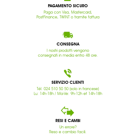
PAGAMENTO SICURO
Paga con Visa, Mastercard,
PostFinance, TWINT o tramite fattura
CONSEGNA
I nostri prodotti vengono
consegnati in media entro 48 ore.
SERVIZIO CLIENTI
Tél. 024 510 50 50 (solo in francese)
Lu: 14h-18h / Ma-Ve: 9h-12h et 14h-18h
RESI E CAMBI
Un errore?
Reso e cambio facili.