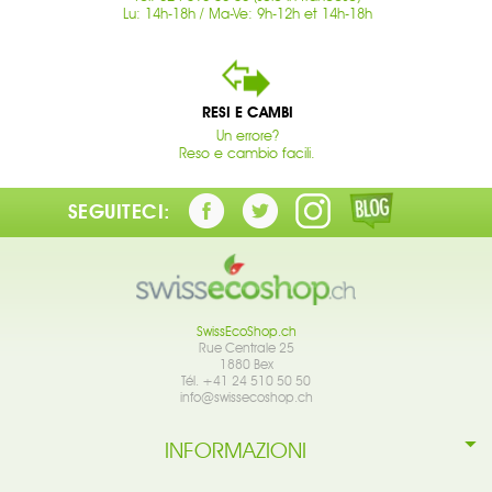
Lu: 14h-18h / Ma-Ve: 9h-12h et 14h-18h
RESI E CAMBI
Un errore?
Reso e cambio facili.
SEGUITECI:
SwissEcoShop.ch
Rue Centrale 25
1880 Bex
Tél. +41 24 510 50 50
info@swissecoshop.ch
INFORMAZIONI