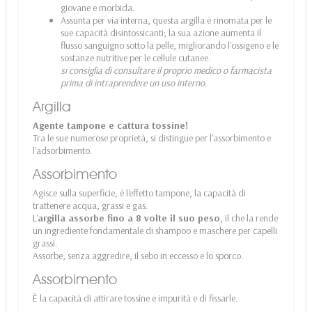
giovane e morbida.
Assunta per via interna, questa argilla è rinomata per le
sue capacità disintossicanti; la sua azione aumenta il
flusso sanguigno sotto la pelle, migliorando l'ossigeno e le
sostanze nutritive per le cellule cutanee.
si consiglia di consultare il proprio medico o farmacista
prima di intraprendere un uso interno.
Argilla
Agente tampone e cattura tossine!
Tra le sue numerose proprietà, si distingue per l'assorbimento e
l'adsorbimento.
Assorbimento
Agisce sulla superficie, è l'effetto tampone, la capacità di
trattenere acqua, grassi e gas.
L'
argilla assorbe fino a 8 volte il suo peso
, il che la rende
un ingrediente fondamentale di shampoo e maschere per capelli
grassi.
Assorbe, senza aggredire, il sebo in eccesso e lo sporco.
Assorbimento
È la capacità di attirare tossine e impurità e di fissarle.