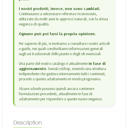
I nostri prodotti, invece, non sono cambiati.
Continuiamo a selezionare referenze riconosciute,
utilizzate da molti anni in approcci naturali, con la stessa
esigenza di qualità.
Ognuno può poi farsi la propria opinione.
Per saperne di più, vi invitiamo a consultare i nostri articoli
e guide, nei quali condividiamo informazioni generali
sugli usi tradizionali delle piante e degli oli essenziali.
Una parte del nostro catalogo è attualmente
in fase di
aggiornamento
. SwissEcoShop, essendo una struttura
indipendente che gestisce internamente tutti i contenuti,
procede a questo adattamento in modo progressivo.
Alcune schede possono quindi ancora contenere
formulazioni precedenti, attualmente in fase di
adattamento per rispondere a queste nuove esigenze.
Description