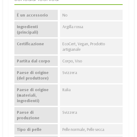
È un accessorio
No
Ingredienti
Argilla rossa
(principali)
Certificazione
EcoCert, Vegan, Prodotto
artigianale
Partita dal corpo
Corpo, Viso
Paese di origine
Svizzera
(del produttore)
Paese di origine
Italia
(materiali,
ingredienti)
Paese di
Svizzera
produzione
Tipo di pelle
Pelle normale, Pelle secca