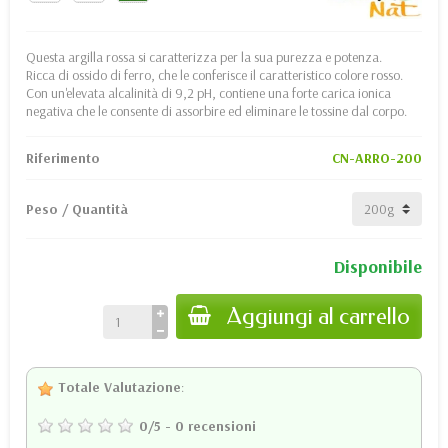
Questa argilla rossa si caratterizza per la sua purezza e potenza.
Ricca di ossido di ferro, che le conferisce il caratteristico colore rosso.
Con un'elevata alcalinità di 9,2 pH, contiene una forte carica ionica
negativa che le consente di assorbire ed eliminare le tossine dal corpo.
Riferimento
CN-ARRO-200
Peso / Quantità
Disponibile
Aggiungi al carrello
Totale Valutazione
:
0
/
5
-
0
recensioni