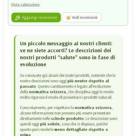
Vista valutazione
Aggiungi recensione
Vedi recensioni
Un piccolo messaggio ai nostri clienti:
ve ne siete accorti? Le descrizioni dei
nostri prodotti “salute” sono in fase di
evoluzione
Se conoscete già alcuni dei nostri prodotti, noterete che le
nostre descrizioni sono oggi
più neutre rispetto al
passato
. Questo cambiamento è legato all’evoluzione
della
normativa svizzera
, che disciplina oggi in modo
molto rigoroso il modo di presentare i prodotti naturali.
Concretamente, per rispettare la
normativa svizzera
,
alcune informazioni non possono più essere presentate
direttamente nelle
schede prodotto
. Le descrizioni sono
quindi oggi
più sobrie
, cosa che ci dispiace, poiché
questo può renderle
meno dettagliate rispetto a
prima
.