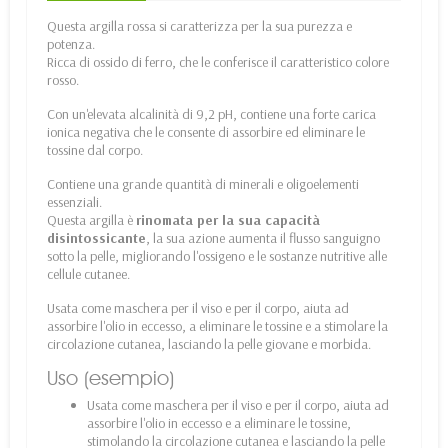
Questa argilla rossa si caratterizza per la sua purezza e
potenza.
Ricca di ossido di ferro, che le conferisce il caratteristico colore
rosso.
Con un'elevata alcalinità di 9,2 pH, contiene una forte carica
ionica negativa che le consente di assorbire ed eliminare le
tossine dal corpo.
Contiene una grande quantità di minerali e oligoelementi
essenziali.
Questa argilla è
rinomata per la sua capacità
disintossicante
, la sua azione aumenta il flusso sanguigno
sotto la pelle, migliorando l'ossigeno e le sostanze nutritive alle
cellule cutanee.
Usata come maschera per il viso e per il corpo, aiuta ad
assorbire l'olio in eccesso, a eliminare le tossine e a stimolare la
circolazione cutanea, lasciando la pelle giovane e morbida.
Uso (esempio)
Usata come maschera per il viso e per il corpo, aiuta ad
assorbire l'olio in eccesso e a eliminare le tossine,
stimolando la circolazione cutanea e lasciando la pelle