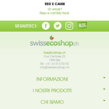
RESI E CAMBI
Un errore?
Reso e cambio facili.
SEGUITECI:
SwissEcoShop.ch
Rue Centrale 25
1880 Bex
Tél. +41 24 510 50 50
info@swissecoshop.ch
INFORMAZIONI
I NOSTRI PRODOTTI
CHI SIAMO