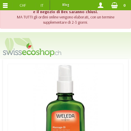
CHF
IT
Blog
0
SPEDIZIONE GRATUITA
DA 120.-
!! Importante !! Fino al 20 agosto 2026, l'assistenza telefonica
e il negozio di Bex saranno chiusi.
MA TUTTI gli ordini online vengono elaborati, con un termine
supplementare di 2-3 giorni.