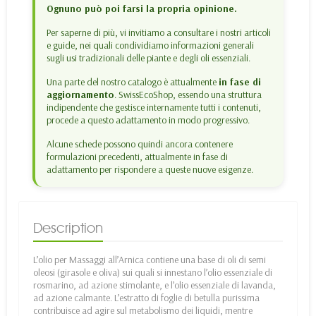
Ognuno può poi farsi la propria opinione.
Per saperne di più, vi invitiamo a consultare i nostri articoli
e guide, nei quali condividiamo informazioni generali
sugli usi tradizionali delle piante e degli oli essenziali.
Una parte del nostro catalogo è attualmente
in fase di
aggiornamento
. SwissEcoShop, essendo una struttura
indipendente che gestisce internamente tutti i contenuti,
procede a questo adattamento in modo progressivo.
Alcune schede possono quindi ancora contenere
formulazioni precedenti, attualmente in fase di
adattamento per rispondere a queste nuove esigenze.
Description
L’olio per Massaggi all’Arnica contiene una base di oli di semi
oleosi (girasole e oliva) sui quali si innestano l’olio essenziale di
rosmarino, ad azione stimolante, e l’olio essenziale di lavanda,
ad azione calmante. L’estratto di foglie di betulla purissima
contribuisce ad agire sul metabolismo dei liquidi, mentre