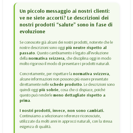
Un piccolo messaggio ai nostri clienti:
ve ne siete accorti? Le descrizioni dei
nostri prodotti “salute” sono in fase di
evoluzione
Se conoscete già alcuni dei nostri prodotti, noterete che le
nostre descrizioni sono oggi
più neutre rispetto al
passato
. Questo cambiamento è legato all’evoluzione
della
normativa svizzera
, che disciplina oggi in modo
molto rigoroso il modo di presentare i prodotti naturali.
Concretamente, per rispettare la
normativa svizzera
,
alcune informazioni non possono più essere presentate
direttamente nelle
schede prodotto
. Le descrizioni sono
quindi oggi
più sobrie
, cosa che ci dispiace, poiché
questo può renderle
meno dettagliate rispetto a
prima
.
I nostri prodotti, invece, non sono cambiati.
Continuiamo a selezionare referenze riconosciute,
utilizzate da molti anni in approcci naturali, con la stessa
esigenza di qualità.