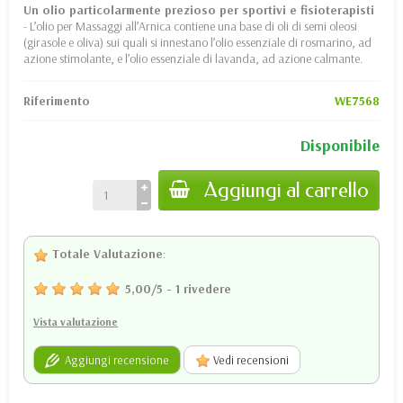
Un olio particolarmente prezioso per sportivi e fisioterapisti
- L’olio per Massaggi all’Arnica contiene una base di oli di semi oleosi
(girasole e oliva) sui quali si innestano l’olio essenziale di rosmarino, ad
azione stimolante, e l’olio essenziale di lavanda, ad azione calmante.
Riferimento
WE7568
Disponibile
Aggiungi al carrello
Totale Valutazione
:
5,00
/
5
-
1
rivedere
Vista valutazione
Aggiungi recensione
Vedi recensioni