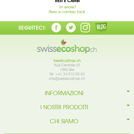
RESI E CAMBI
Un errore?
Reso e cambio facili.
SEGUITECI:
SwissEcoShop.ch
Rue Centrale 25
1880 Bex
Tél. +41 24 510 50 50
info@swissecoshop.ch
INFORMAZIONI
I NOSTRI PRODOTTI
CHI SIAMO