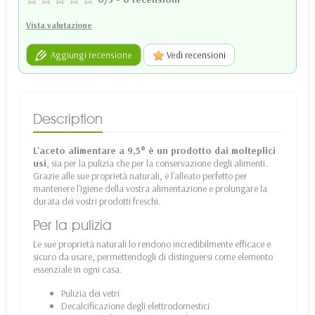
Vista valutazione
Aggiungi recensione
Vedi recensioni
Description
L'aceto alimentare a 9,5° è un prodotto dai molteplici
usi
, sia per la pulizia che per la conservazione degli alimenti.
Grazie alle sue proprietà naturali, è l'alleato perfetto per
mantenere l'igiene della vostra alimentazione e prolungare la
durata dei vostri prodotti freschi.
Per la pulizia
Le sue proprietà naturali lo rendono incredibilmente efficace e
sicuro da usare, permettendogli di distinguersi come elemento
essenziale in ogni casa.
Pulizia dei vetri
Decalcificazione degli elettrodomestici