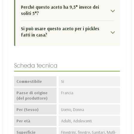
Perché questo aceto ha 9,5° invece dei
soliti 5°?
Si può usare questo aceto per i pickles
fatti in casa?
Scheda tecnica
Commestibile
Si
Paese di origine
Francia
(del produttore)
Per (Sesso)
Uomo, Donna
Per età
Adulti, Adolescenti
Superficie
Finestrini, finestre, Sanitari, Mutli-