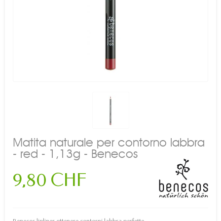
Matita naturale per contorno labbra
- red - 1,13g - Benecos
9,80 CHF
Benecos lipliner ottenere contorni labbra perfette.