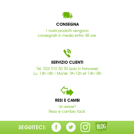
CONSEGNA
I nostri prodotti vengono
consegnati in media entro 48 ore.
SERVIZIO CLIENTI
Tél. 024 510 50 50 (solo in francese)
Lu: 14h-18h / Ma-Ve: 9h-12h et 14h-18h
RESI E CAMBI
Un errore?
Reso e cambio facili.
SEGUITECI: