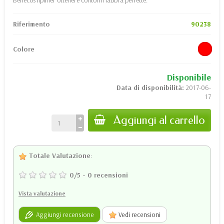
Riferimento
90238
Colore
Disponibile
Data di disponibilità:
2017-06-
17
Aggiungi al carrello
Totale Valutazione
:
0
/
5
-
0
recensioni
Vista valutazione
Aggiungi recensione
Vedi recensioni