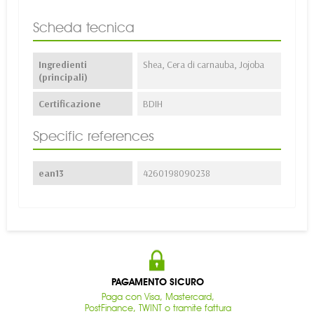
Scheda tecnica
Ingredienti
Shea, Cera di carnauba, Jojoba
(principali)
Certificazione
BDIH
Specific references
ean13
4260198090238
PAGAMENTO SICURO
Paga con Visa, Mastercard,
PostFinance, TWINT o tramite fattura