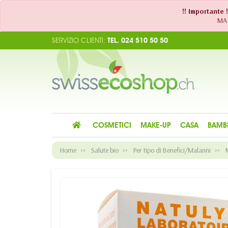
!! Importante 
MA 
SERVIZIO CLIENTI:
TEL. 024 510 50 50
COSMETICI
MAKE-UP
CASA
BAMB
Home
Salute bio
Per tipo di Benefici/Malanni