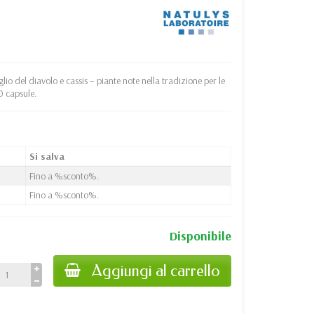
o del diavolo e cassis – piante note nella tradizione per le
0 capsule.
Si salva
Fino a %sconto%.
Fino a %sconto%.
Disponibile
Aggiungi al carrello