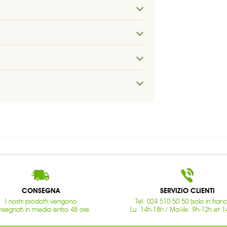
CONSEGNA
SERVIZIO CLIENTI
I nostri prodotti vengono
Tél. 024 510 50 50 (solo in fran
segnati in media entro 48 ore.
Lu: 14h-18h / Ma-Ve: 9h-12h et 1