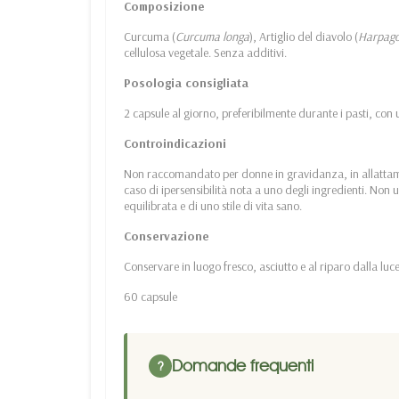
Composizione
Curcuma (
Curcuma longa
), Artiglio del diavolo (
Harpag
cellulosa vegetale. Senza additivi.
Posologia consigliata
2 capsule al giorno, preferibilmente durante i pasti, con
Controindicazioni
Non raccomandato per donne in gravidanza, in allattam
caso di ipersensibilità nota a uno degli ingredienti. Non 
equilibrata e di uno stile di vita sano.
Conservazione
Conservare in luogo fresco, asciutto e al riparo dalla luc
60 capsule
Domande frequenti
?