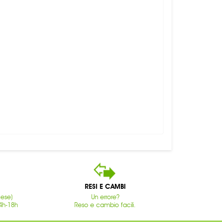
RESI E CAMBI
cese)
Un errore?
4h-18h
Reso e cambio facili.