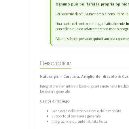
Ognuno può poi farsi la propria opinio
Per saperne di più, vi invitiamo a consultare i n
Una parte del nostro catalogo è attualmente
i
procede a questo adattamento in modo progre
Alcune schede possono quindi ancora contenere
Description
Naturalgic – Curcuma, Artiglio del diavolo & Cas
Integratore alimentare a base di piante note nella tradiz
benessere generale.
Campi d'impiego
Benessere delle articolazioni e della mobilità
Supporto al benessere generale
Integrazione durante l'attività fisica