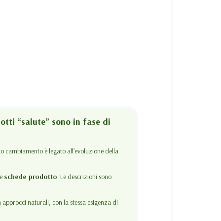
dotti “salute” sono in fase di
to cambiamento è legato all’evoluzione della
le
schede prodotto
. Le descrizioni sono
 approcci naturali, con la stessa esigenza di