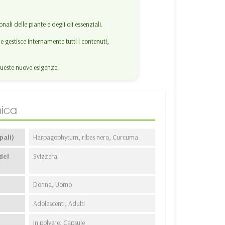
ali delle piante e degli oli essenziali.
 gestisce internamente tutti i contenuti,
ueste nuove esigenze.
ica
pali)
Harpagophytum, ribes nero, Curcuma
del
Svizzera
Donna, Uomo
Adolescenti, Adulti
In polvere, Capsule