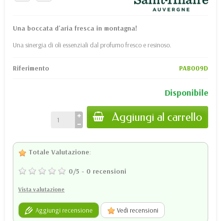
Una boccata d'aria fresca in montagna!
Una sinergia di oli essenziali dal profumo fresco e resinoso.
Riferimento
PAB009D
Disponibile
Aggiungi al carrello
Totale Valutazione
:
0
/
5
-
0
recensioni
Vista valutazione
Aggiungi recensione
Vedi recensioni