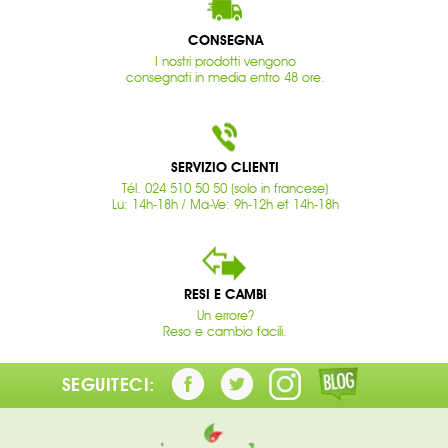
CONSEGNA
I nostri prodotti vengono
consegnati in media entro 48 ore.
SERVIZIO CLIENTI
Tél. 024 510 50 50 (solo in francese)
Lu: 14h-18h / Ma-Ve: 9h-12h et 14h-18h
RESI E CAMBI
Un errore?
Reso e cambio facili.
SEGUITECI: