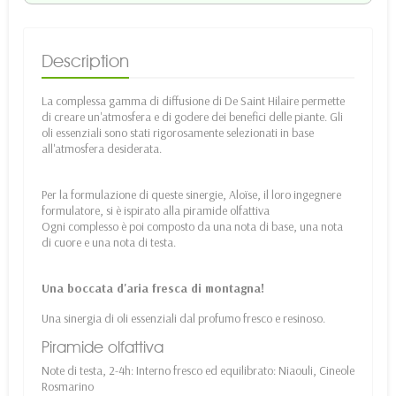
Description
La complessa gamma di diffusione di De Saint Hilaire permette
di creare un'atmosfera e di godere dei benefici delle piante. Gli
oli essenziali sono stati rigorosamente selezionati in base
all'atmosfera desiderata.
Per la formulazione di queste sinergie, Aloïse, il loro ingegnere
formulatore, si è ispirato alla piramide olfattiva
Ogni complesso è poi composto da una nota di base, una nota
di cuore e una nota di testa.
Una boccata d'aria fresca di montagna!
Una sinergia di oli essenziali dal profumo fresco e resinoso.
Piramide olfattiva
Note di testa, 2-4h: Interno fresco ed equilibrato: Niaouli, Cineole
Rosmarino