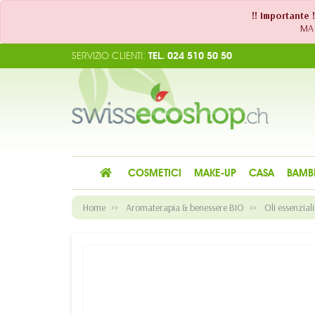
!! Importante 
MA 
SERVIZIO CLIENTI:
TEL. 024 510 50 50
COSMETICI
MAKE-UP
CASA
BAMB
Home
Aromaterapia & benessere BIO
Oli essenziali