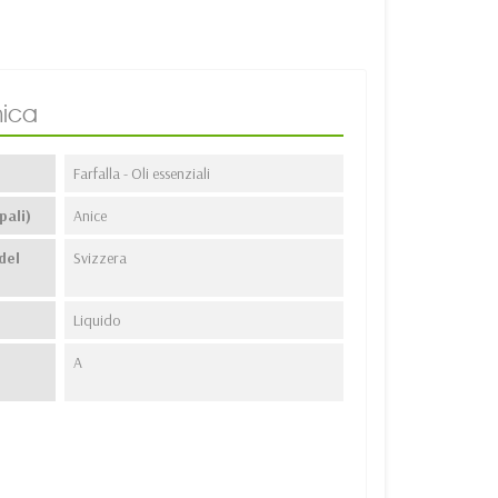
ica
Farfalla - Oli essenziali
pali)
Anice
del
Svizzera
Liquido
A