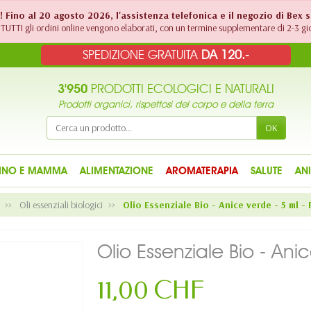
!! Fino al 20 agosto 2026, l'assistenza telefonica e il negozio di Bex 
TUTTI gli ordini online vengono elaborati, con un termine supplementare di 2-3 gio
SPEDIZIONE GRATUITA
DA 120.-
3'950
PRODOTTI ECOLOGICI E NATURALI
Prodotti organici, rispettosi del corpo e della terra
OK
INO E MAMMA
ALIMENTAZIONE
AROMATERAPIA
SALUTE
AN
Oli essenziali biologici
Olio Essenziale Bio - Anice verde - 5 ml - 
Olio Essenziale Bio - Anic
11,00 CHF