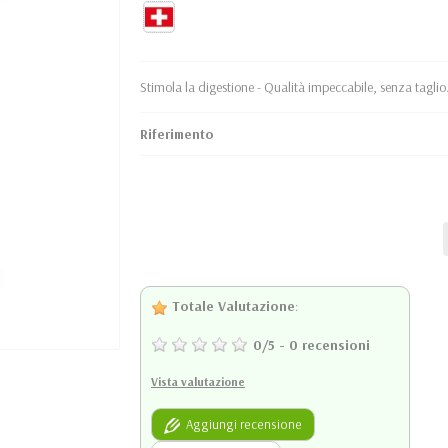
Stimola la digestione - Qualità impeccabile, senza taglio
Riferimento
Totale Valutazione
:
0
/
5
-
0
recensioni
Vista valutazione
Aggiungi recensione