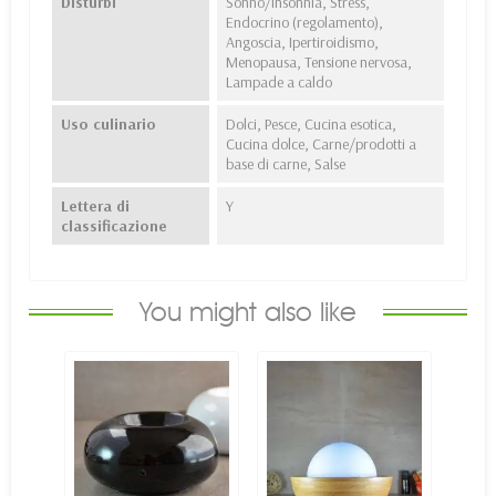
Disturbi
Sonno/insonnia, Stress,
Endocrino (regolamento),
Angoscia, Ipertiroidismo,
Menopausa, Tensione nervosa,
Lampade a caldo
Uso culinario
Dolci, Pesce, Cucina esotica,
Cucina dolce, Carne/prodotti a
base di carne, Salse
Lettera di
Y
classificazione
You might also like