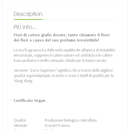
Description
PIÙ info...
Fiori di colore giallo dorato, tanto chiamato il fiore
dei fiori a causa del suo profumo irresistibile!
La sua fragranza ha delle virtù equilibrate all'epoca di instabilità
emozionale, sopprime il cattivo umore ed addolcisce le collere.
Il suo profumo è molto sensuale, ideale per le tenere serate.
Versione " Extra Superiore" significa che si tratta della migliore
qualità organoleptique, in tutto ci sono 5 livelli di qualità per lo
Ylang Ylang
Certificato Vegan
Qualità: Produzione biologica controllata
Attestati: Ecocert Francia