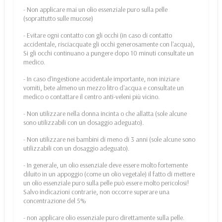
- Non applicare mai un olio essenziale puro sulla pelle
(soprattutto sulle mucose)
- Evitare ogni contatto con gli occhi (in caso di contatto
accidentale, risciacquate gli occhi generosamente con l'acqua),
Si gli occhi continuano a pungere dopo 10 minuti consultate un
medico.
- In caso d'ingestione accidentale importante, non iniziare
vomiti, bete almeno un mezzo litro d'acqua e consultate un
medico o contattare il centro anti-veleni più vicino.
- Non utilizzare nella donna incinta o che allatta (sole alcune
sono utilizzabili con un dosaggio adeguato).
- Non utilizzare nei bambini di meno di 3 anni (sole alcune sono
utilizzabili con un dosaggio adeguato).
- In generale, un olio essenziale deve essere molto fortemente
diluito in un appoggio (come un olio vegetale) il fatto di mettere
un olio essenziale puro sulla pelle può essere molto pericolosi!
Salvo indicazioni contrarie, non occorre superare una
concentrazione del 5%
- non applicare olio essenziale puro direttamente sulla pelle.