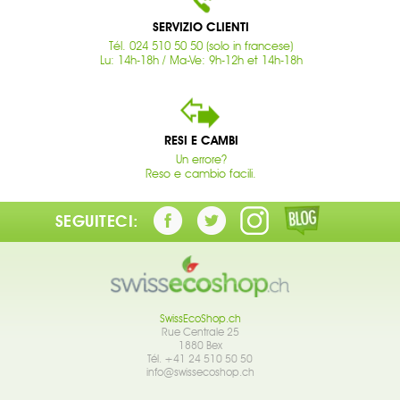
SERVIZIO CLIENTI
Tél. 024 510 50 50 (solo in francese)
Lu: 14h-18h / Ma-Ve: 9h-12h et 14h-18h
RESI E CAMBI
Un errore?
Reso e cambio facili.
SEGUITECI:
SwissEcoShop.ch
Rue Centrale 25
1880 Bex
Tél. +41 24 510 50 50
info@swissecoshop.ch