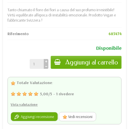
Tanto chiamato il fiore dei fiori a causa del suo profumo irresistibile!
Virtù equilibrate all'epoca di instabilità emozionale . Prodotto Vegan e
fabbricante Svizzera !
Riferimento
683474
Disponibile
Aggiungi al carrello
Totale Valutazione
:
5,00
/
5
-
1
rivedere
Vista valutazione
Aggiungi recensione
Vedi recensioni