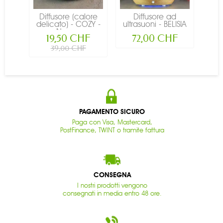
Diffusore (calore
Diffusore ad
delicato) - COZY -
ultrasuoni - BELISIA
Nero...
-...
19,50 CHF
72,00 CHF
39,00 CHF
PAGAMENTO SICURO
Paga con Visa, Mastercard,
PostFinance, TWINT o tramite fattura
CONSEGNA
I nostri prodotti vengono
consegnati in media entro 48 ore.