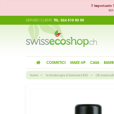
!! Importante 
MA 
SERVIZIO CLIENTI:
TEL. 024 510 50 50
COSMETICI
MAKE-UP
CASA
BAMB
Home
Aromaterapia & benessere BIO
Oli essenziali