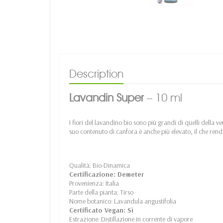
Description
Lavandin Super
– 10 ml
I fiori del lavandino bio sono più grandi di quelli della 
suo contenuto di canfora è anche più elevato, il che rende 
Qualità: Bio-Dinamica
Certificazione: Demeter
Provenienza: Italia
Parte della pianta: Tirso
Nome botanico: Lavandula angustifolia
Certificato Vegan: Sì
Estrazione: Distillazione in corrente di vapore