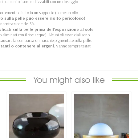
olo alcuni oli sono utilizzabili con un dosaggio
 fortemente diluito in un supporto (come un olio
ro sulla pelle può essere molto pericoloso!
oncentrazione del 5%.
licati sulla pelle prima dell'esposizione al sole
liminati con il risciacquo). Alcuni oli essenziali sono
o causare la comparsa di macchie pigmentate sulla pelle.
itanti o contenere allergeni.
Vanno sempre testati
You might also like