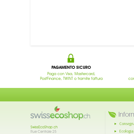
PAGAMENTO SICURO
Paga con Visa, Mastercard,
PostFinance, TWINT o tramite fattura
con
Infor
Consegn
SwissEcoShop.ch
Ecologia
Rue Centrale 25