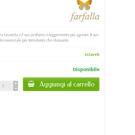
vera lavanda e il suo profumo è leggermente più agreste. Il suo
lio essenziale più stimolante che rilassante.
xxlaveb
Disponibile
Aggiungi al carrello