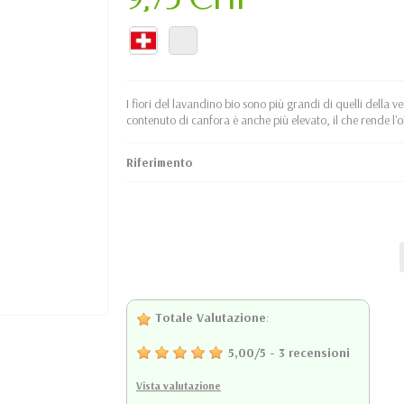
I fiori del lavandino bio sono più grandi di quelli della 
contenuto di canfora è anche più elevato, il che rende l'o
Riferimento
Totale Valutazione
:
5,00
/
5
-
3
recensioni
Vista valutazione